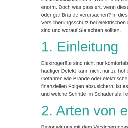
enorm. Doch was passiert, wenn diese
oder gar Brände verursachen? In diese
Versicherungsschutz bei elektrischen
sind und worauf Sie achten sollten.
1. Einleitung
Elektrogeräte sind nicht nur komfortabe
häufiger Defekt kann nicht nur zu ho
Gefahren wie Brände oder elektrische
finanziellen Folgen abzusichern, ist 
und welche Schritte im Schadensfall er
2. Arten von 
Bevor wir uns mit dem Versicherungssc