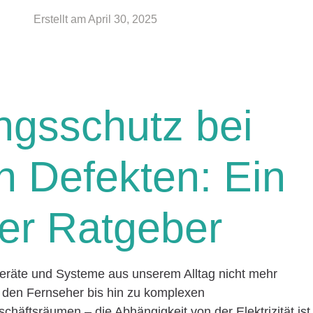
Erstellt am
April 30, 2025
ngsschutz bei
n Defekten: Ein
er Ratgeber
 Geräte und Systeme aus unserem Alltag nicht mehr
den Fernseher bis hin zu komplexen
chäftsräumen – die Abhängigkeit von der Elektrizität ist