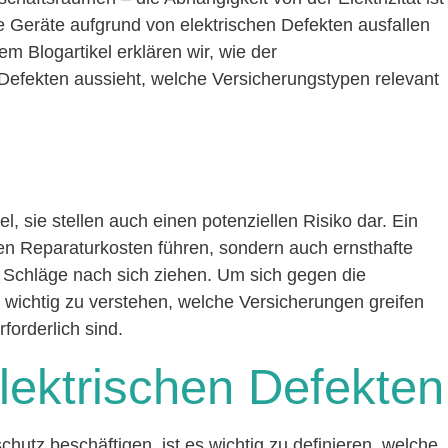
 Geräte aufgrund von elektrischen Defekten ausfallen
m Blogartikel erklären wir, wie der
 Defekten aussieht, welche Versicherungstypen relevant
l, sie stellen auch einen potenziellen Risiko dar. Ein
hen Reparaturkosten führen, sondern auch ernsthafte
 Schläge nach sich ziehen. Um sich gegen die
es wichtig zu verstehen, welche Versicherungen greifen
forderlich sind.
elektrischen Defekten
hutz beschäftigen, ist es wichtig zu definieren, welche