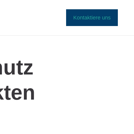
Kontaktiere uns
hutz
kten