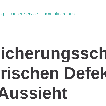
og
Unser Service
Kontaktiere uns
sicherungssc
trischen Defe
Aussieht