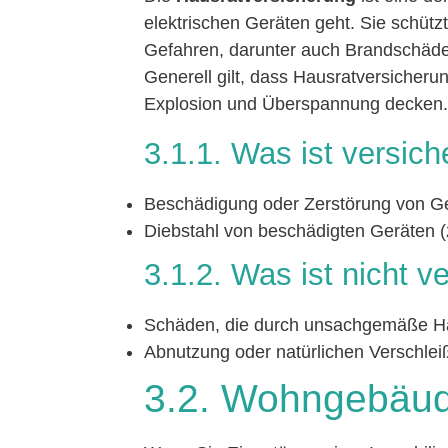
elektrischen Geräten geht. Sie schüt
Gefahren, darunter auch Brandschäden
Generell gilt, dass Hausratversicheru
Explosion und Überspannung decken
3.1.1. Was ist versich
Beschädigung oder Zerstörung von Ge
Diebstahl von beschädigten Geräten (
3.1.2. Was ist nicht v
Schäden, die durch unsachgemäße H
Abnutzung oder natürlichen Verschlei
3.2. Wohngebäud