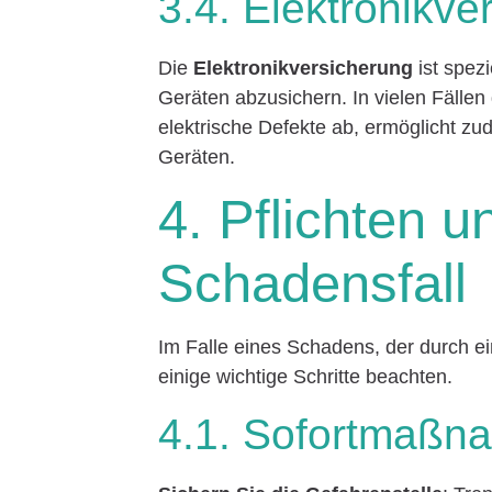
3.4. Elektronikve
Die
Elektronikversicherung
ist spez
Geräten abzusichern. In vielen Fälle
elektrische Defekte ab, ermöglicht z
Geräten.
4. Pflichten u
Schadensfall
Im Falle eines Schadens, der durch ei
einige wichtige Schritte beachten.
4.1. Sofortmaßn