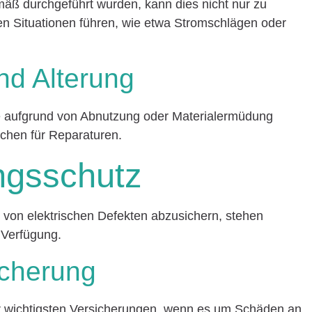
äß durchgeführt wurden, kann dies nicht nur zu
en Situationen führen, wie etwa Stromschlägen oder
nd Alterung
te aufgrund von Abnutzung oder Materialermüdung
achen für Reparaturen.
ngsschutz
n von elektrischen Defekten abzusichern, stehen
 Verfügung.
icherung
er wichtigsten Versicherungen, wenn es um Schäden an