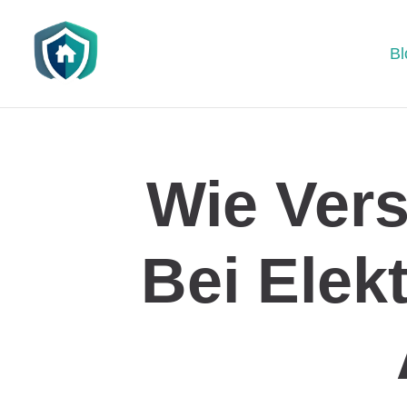
Bl
Wie Ver
Bei Elek