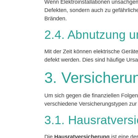
Wenn Elektroinstallationen unsachgem
Defekten, sondern auch zu gefährlich
Bränden.
2.4. Abnutzung u
Mit der Zeit können elektrische Gerä
defekt werden. Dies sind häufige Urs
3. Versicheru
Um sich gegen die finanziellen Folge
verschiedene Versicherungstypen zur
3.1. Hausratvers
Die
Hausratversicherung
ist eine d