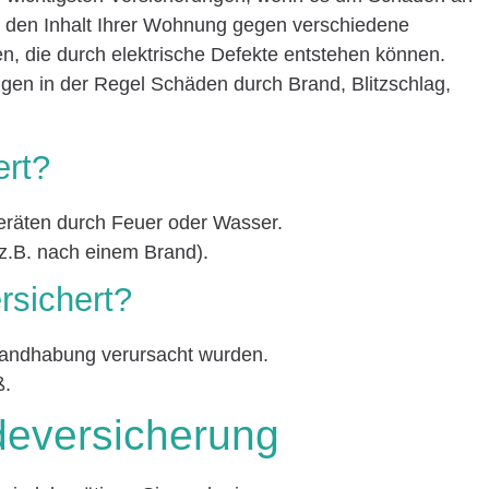
zt den Inhalt Ihrer Wohnung gegen verschiedene
, die durch elektrische Defekte entstehen können.
ngen in der Regel Schäden durch Brand, Blitzschlag,
.
ert?
räten durch Feuer oder Wasser.
z.B. nach einem Brand).
ersichert?
andhabung verursacht wurden.
ß.
eversicherung