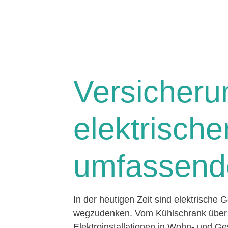
Versicheru
elektrische
umfassend
In der heutigen Zeit sind elektrische
wegzudenken. Vom Kühlschrank über 
Elektroinstallationen in Wohn- und Ges