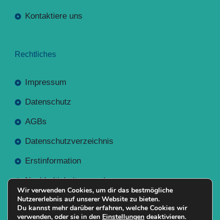
Kontaktiere uns
Rechtliches
Impressum
Datenschutz
AGBs
Datenschutzverzeichnis
Erstinformation
Nachhaltigkeitsverordnung
Wir verwenden Cookies, um dir das bestmögliche
Nutzererlebnis auf unserer Website zu bieten.
Du kannst mehr darüber erfahren, welche Cookies wir
verwenden, oder sie in den
Einstellungen
deaktivieren.