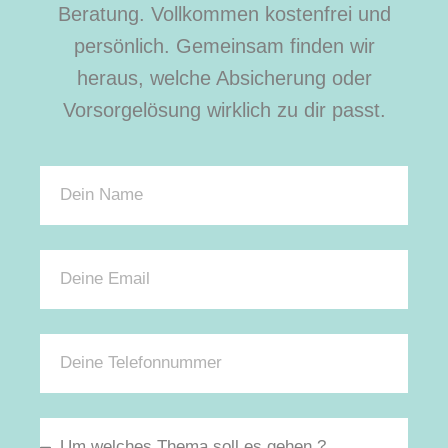
Beratung. Vollkommen kostenfrei und
persönlich. Gemeinsam finden wir
heraus, welche Absicherung oder
Vorsorgelösung wirklich zu dir passt.