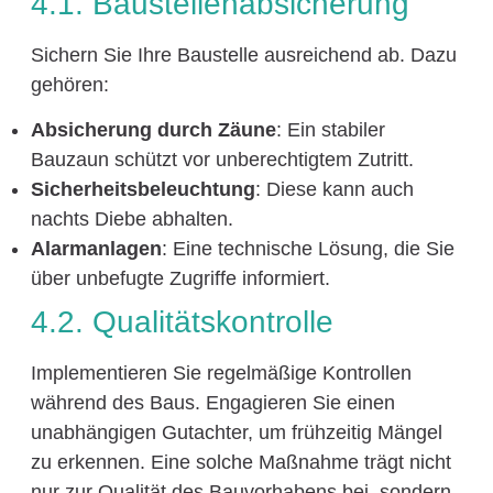
4.1. Baustellenabsicherung
Sichern Sie Ihre Baustelle ausreichend ab. Dazu
gehören:
Absicherung durch Zäune
: Ein stabiler
Bauzaun schützt vor unberechtigtem Zutritt.
Sicherheitsbeleuchtung
: Diese kann auch
nachts Diebe abhalten.
Alarmanlagen
: Eine technische Lösung, die Sie
über unbefugte Zugriffe informiert.
4.2. Qualitätskontrolle
Implementieren Sie regelmäßige Kontrollen
während des Baus. Engagieren Sie einen
unabhängigen Gutachter, um frühzeitig Mängel
zu erkennen. Eine solche Maßnahme trägt nicht
nur zur Qualität des Bauvorhabens bei, sondern