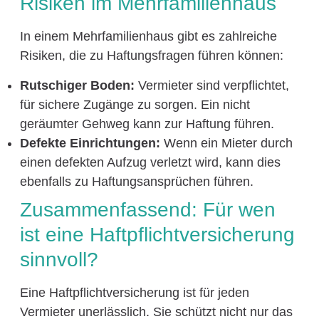
Risiken im Mehrfamilienhaus
In einem Mehrfamilienhaus gibt es zahlreiche
Risiken, die zu Haftungsfragen führen können:
Rutschiger Boden:
Vermieter sind verpflichtet,
für sichere Zugänge zu sorgen. Ein nicht
geräumter Gehweg kann zur Haftung führen.
Defekte Einrichtungen:
Wenn ein Mieter durch
einen defekten Aufzug verletzt wird, kann dies
ebenfalls zu Haftungsansprüchen führen.
Zusammenfassend: Für wen
ist eine Haftpflichtversicherung
sinnvoll?
Eine Haftpflichtversicherung ist für jeden
Vermieter unerlässlich. Sie schützt nicht nur das