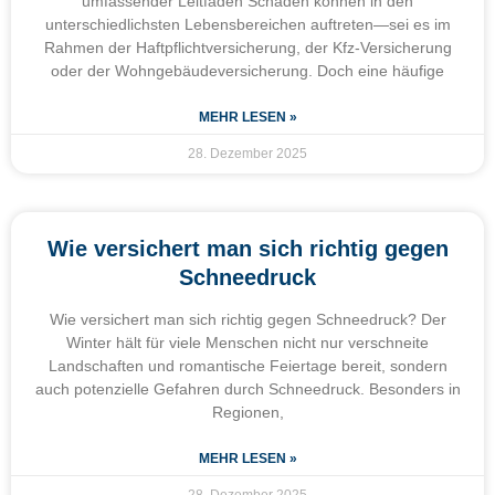
umfassender Leitfaden Schäden können in den
unterschiedlichsten Lebensbereichen auftreten—sei es im
Rahmen der Haftpflichtversicherung, der Kfz-Versicherung
oder der Wohngebäudeversicherung. Doch eine häufige
MEHR LESEN »
28. Dezember 2025
Wie versichert man sich richtig gegen
Schneedruck
Wie versichert man sich richtig gegen Schneedruck? Der
Winter hält für viele Menschen nicht nur verschneite
Landschaften und romantische Feiertage bereit, sondern
auch potenzielle Gefahren durch Schneedruck. Besonders in
Regionen,
MEHR LESEN »
28. Dezember 2025