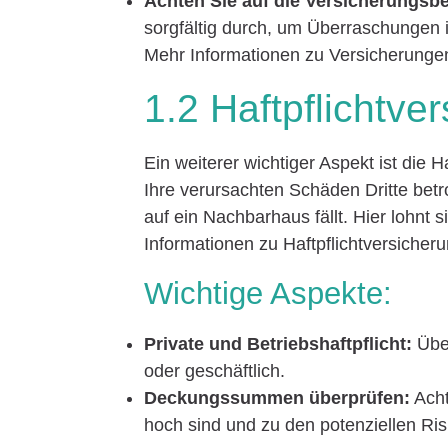
Achten Sie auf die Versicherungsb
sorgfältig durch, um Überraschungen 
Mehr Informationen zu Versicherungen
1.2 Haftpflichtve
Ein weiterer wichtiger Aspekt ist die 
Ihre verursachten Schäden Dritte bet
auf ein Nachbarhaus fällt. Hier lohnt s
Informationen zu Haftpflichtversicher
Wichtige Aspekte:
Private und Betriebshaftpflicht:
Über
oder geschäftlich.
Deckungssummen überprüfen:
Acht
hoch sind und zu den potenziellen Ri