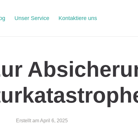
og
Unser Service
Kontaktiere uns
Zur Absicheru
turkatastroph
Erstellt am
April 6, 2025