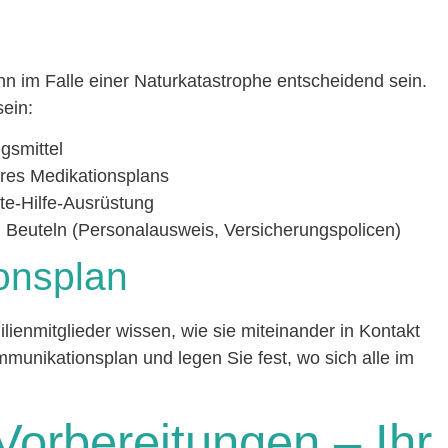
ann im Falle einer Naturkatastrophe entscheidend sein.
sein:
gsmittel
hres Medikationsplans
te-Hilfe-Ausrüstung
 Beuteln (Personalausweis, Versicherungspolicen)
onsplan
milienmitglieder wissen, wie sie miteinander in Kontakt
mmunikationsplan und legen Sie fest, wo sich alle im
Vorbereitungen – Ihr