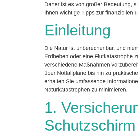
Daher ist es von großer Bedeutung, si
Ihnen wichtige Tipps zur finanziellen
Einleitung
Die Natur ist unberechenbar, und ni
Erdbeben oder eine Flutkatastrophe zu
verschiedene Maßnahmen vorzubereite
über Notfallpläne bis hin zu praktis
erhalten Sie umfassende Informationen
Naturkatastrophen zu minimieren.
1. Versicheru
Schutzschirm 