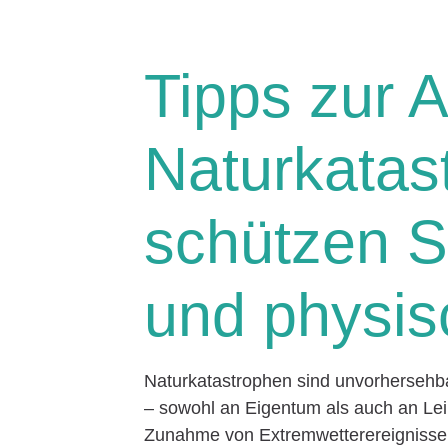
Tipps zur 
Naturkatas
schützen Si
und physis
Naturkatastrophen sind unvorhersehb
– sowohl an Eigentum als auch an Lei
Zunahme von Extremwetterereignissen 