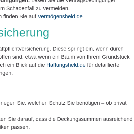
edingungen:
Lesen Sie die Vertragsbedingungen
im Schadenfall zu vermeiden.
 finden Sie auf
Vermögensheld.de
.
rsicherung
Haftpflichtversicherung. Diese springt ein, wenn durch
roffen sind, etwa wenn ein Baum von Ihrem Grundstück
ich ein Blick auf die
Haftungsheld.de
für detaillierte
ungen.
legen Sie, welchen Schutz Sie benötigen – ob privat
en Sie darauf, dass die Deckungssummen ausreichend
siken passen.