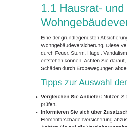
1.1 Hausrat- und
Wohngebäudever
Eine der grundlegendsten Absicherung
Wohngebäudeversicherung. Diese Ver
durch Feuer, Sturm, Hagel, Vandal
entstehen können. Achten Sie darauf,
Schäden durch Erdbewegungen abdeck
Tipps zur Auswahl der
Vergleichen Sie Anbieter:
Nutzen Sie
prüfen.
Informieren Sie sich über Zusatzsc
Elementarschadenversicherung abzusch