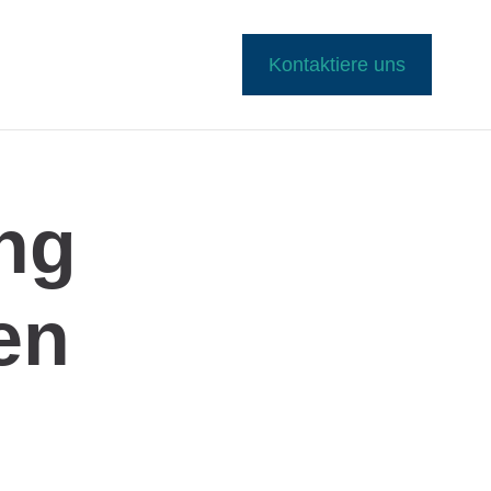
Kontaktiere uns
ng
en