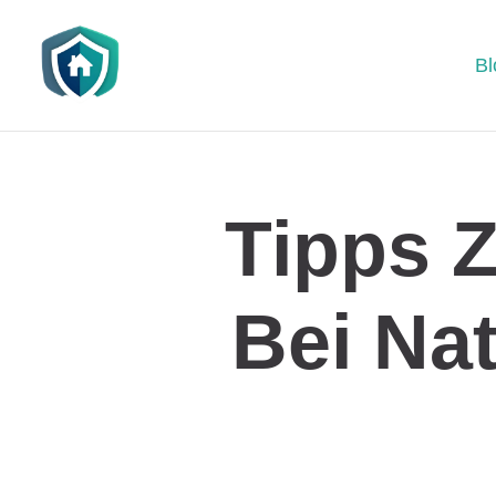
Bl
Tipps 
Bei Na