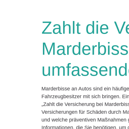
Zahlt die V
Marderbiss
umfassende
Marderbisse an Autos sind ein häufi
Fahrzeugbesitzer mit sich bringen. Eine
„Zahlt die Versicherung bei Marderbiss
Versicherungen für Schäden durch Ma
und welche präventiven Maßnahmen ge
Informationen, die Sie benötigen, um 