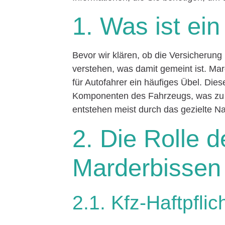
1. Was ist ei
Bevor wir klären, ob die Versicherung 
verstehen, was damit gemeint ist. Ma
für Autofahrer ein häufiges Übel. Die
Komponenten des Fahrzeugs, was zu 
entstehen meist durch das gezielte N
2. Die Rolle d
Marderbissen
2.1. Kfz-Haftpfli