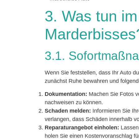
3. Was tun im
Marderbisses
3.1. Sofortmaßn
Wenn Sie feststellen, dass Ihr Auto d
zunächst Ruhe bewahren und folgende
Dokumentation:
Machen Sie Fotos vo
nachweisen zu können.
Schaden melden:
Informieren Sie Ih
verlangen, dass Schäden innerhalb v
Reparaturangebot einholen:
Lassen 
holen Sie einen Kostenvoranschlag fü