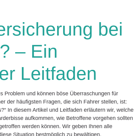
ersicherung bei
? – Ein
r Leitfaden
ges Problem und können böse Überraschungen für
r der häufigsten Fragen, die sich Fahrer stellen, ist:
?“ In diesem Artikel und Leitfaden erläutern wir, welche
rderbisse aufkommen, wie Betroffene vorgehen sollten
troffen werden können. Wir geben Ihnen alle
diese Situation bestmöglich zu bewältigen.