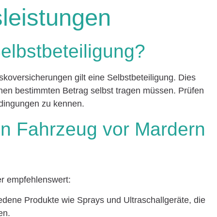
leistungen
Selbstbeteiligung?
skoversicherungen gilt eine Selbstbeteiligung. Dies
inen bestimmten Betrag selbst tragen müssen. Prüfen
edingungen zu kennen.
in Fahrzeug vor Mardern
r empfehlenswert:
edene Produkte wie Sprays und Ultraschallgeräte, die
en.