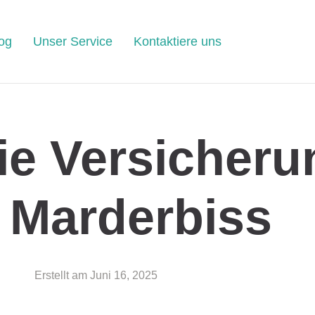
og
Unser Service
Kontaktiere uns
ie Versicheru
 Marderbiss
Erstellt am
Juni 16, 2025