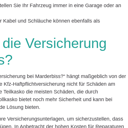
ellen Sie Ihr Fahrzeug immer in eine Garage oder an
r Kabel und Schläuche können ebenfalls als
t die Versicherung
s?
Versicherung bei Marderbiss?“ hängt maßgeblich von der
e Kfz-Haftpflichtversicherung nicht für Schäden am
 Teilkasko die meisten Schäden, die durch
llkasko bietet noch mehr Sicherheit und kann bei
de Lösung bieten.
re Versicherungsunterlagen, um sicherzustellen, dass
ügen. In Anbetracht der hohen Kosten für Reparaturen