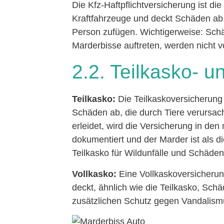
Die Kfz-Haftpflichtversicherung ist d
Kraftfahrzeuge und deckt Schäden ab
Person zufügen. Wichtigerweise: Sch
Marderbisse auftreten, werden nicht v
2.2. Teilkasko- 
Teilkasko:
Die Teilkaskoversicherung
Schäden ab, die durch Tiere verursa
erleidet, wird die Versicherung in den
dokumentiert und der Marder ist als d
Teilkasko für Wildunfälle und Schäde
Vollkasko:
Eine Vollkaskoversicherun
deckt, ähnlich wie die Teilkasko, Sch
zusätzlichen Schutz gegen Vandalis