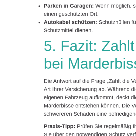
Parken in Garagen:
Wenn möglich, st
einen geschützten Ort.
Autokabel schützen:
Schutzhüllen fü
Schutzmittel dienen.
5. Fazit: Zahl
bei Marderbis
Die Antwort auf die Frage „Zahlt die 
Art Ihrer Versicherung ab. Während di
eigenen Fahrzeug aufkommt, deckt die
Marderbisse entstehen können. Die Vo
schwereren Schäden eine befriedigen
Praxis-Tipp:
Prüfen Sie regelmäßig Ih
Sie über den notwendigen Schutz verf