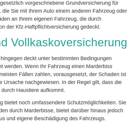
ie gesetzlich vorgeschriebene Grundversicherung für
, die Sie mit Ihrem Auto einem anderen Fahrzeug oder
äden an Ihrem eigenen Fahrzeug, die durch
on der Kfz-Haftpflichtversicherung gedeckt.
und Vollkaskoversicherung
 hingegen deckt unter bestimmten Bedingungen
cht werden. Wenn Ihr Fahrzeug einen Marderbiss
 meisten Fällen zahlen, vorausgesetzt, der Schaden ist
ie Ursache nachgewiesen. In der Regel gilt, dass die
n durch Haustiere aufkommt.
g bietet noch umfassendere Schutzmöglichkeiten. Sie
äden durch Marderbisse, bietet darüber hinaus jedoch
mus und eigene Beschädigung des Fahrzeugs.