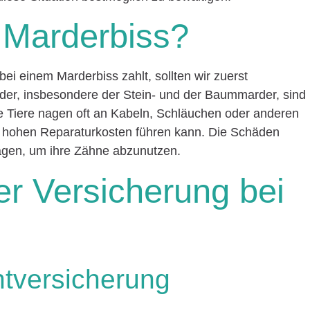
n Marderbiss?
bei einem Marderbiss zahlt, sollten wir zuerst
rder, insbesondere der Stein- und der Baummarder, sind
se Tiere nagen oft an Kabeln, Schläuchen oder anderen
hohen Reparaturkosten führen kann. Die Schäden
agen, um ihre Zähne abzunutzen.
er Versicherung bei
chtversicherung