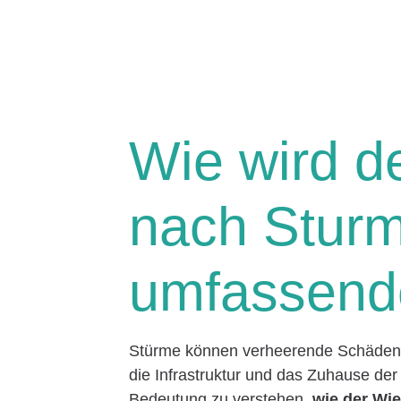
Wie wird d
nach Sturm
umfassende
Stürme können verheerende Schäden h
die Infrastruktur und das Zuhause der
Bedeutung zu verstehen,
wie der Wi