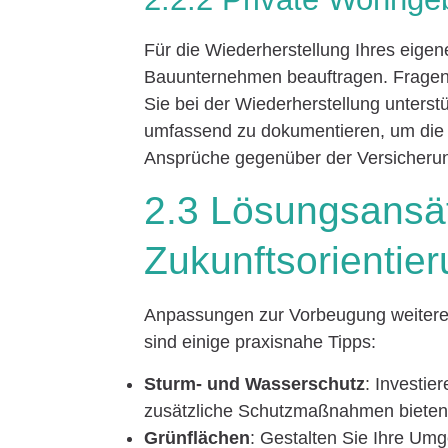
Für die Wiederherstellung Ihres eige
Bauunternehmen beauftragen. Fragen 
Sie bei der Wiederherstellung unterst
umfassend zu dokumentieren, um die Q
Ansprüche gegenüber der Versicherun
2.3 Lösungsansä
Zukunftsorientie
Anpassungen zur Vorbeugung weiterer
sind einige praxisnahe Tipps:
Sturm- und Wasserschutz
: Investie
zusätzliche Schutzmaßnahmen bieten
Grünflächen
: Gestalten Sie Ihre U