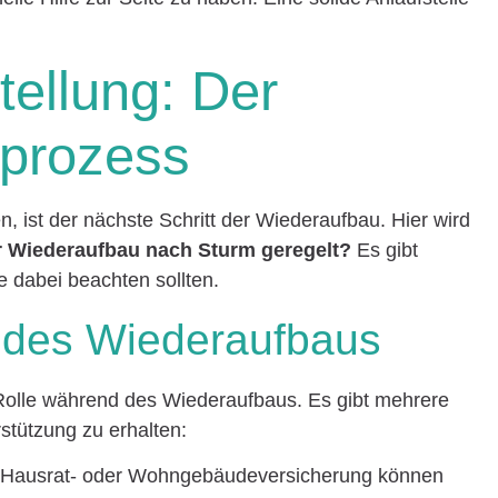
tellung: Der
prozess
 ist der nächste Schritt der Wiederaufbau. Hier wird
r Wiederaufbau nach Sturm geregelt?
Es gibt
e dabei beachten sollten.
g des Wiederaufbaus
e Rolle während des Wiederaufbaus. Es gibt mehrere
rstützung zu erhalten:
e Hausrat- oder Wohngebäudeversicherung können