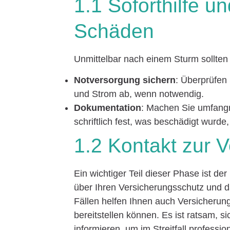
1.1 Soforthilfe 
Schäden
Unmittelbar nach einem Sturm sollten
Notversorgung sichern
: Überprüfen
und Strom ab, wenn notwendig.
Dokumentation
: Machen Sie umfangr
schriftlich fest, was beschädigt wurd
1.2 Kontakt zur 
Ein wichtiger Teil dieser Phase ist de
über Ihren Versicherungsschutz und d
Fällen helfen Ihnen auch Versicheru
bereitstellen können. Es ist ratsam, s
informieren, um im Streitfall professio