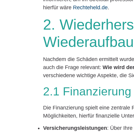
hierfür wäre
Rechteheld.de
.
2. Wiederhers
Wiederaufbau
Nachdem die Schäden ermittelt wurden,
auch die Frage relevant:
Wie wird de
verschiedene wichtige Aspekte, die Si
2.1 Finanzierun
Die Finanzierung spielt eine zentral
Möglichkeiten, hierfür finanzielle Unte
Versicherungsleistungen
: Über Ihr