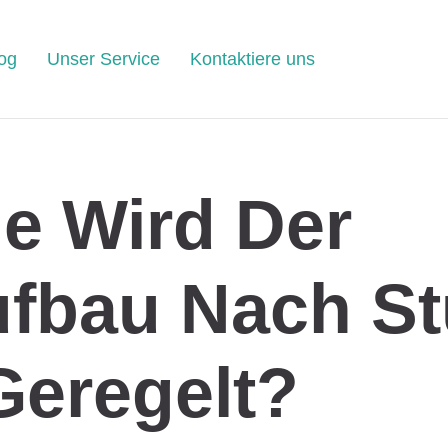
og
Unser Service
Kontaktiere uns
e Wird Der
ufbau Nach S
Geregelt?