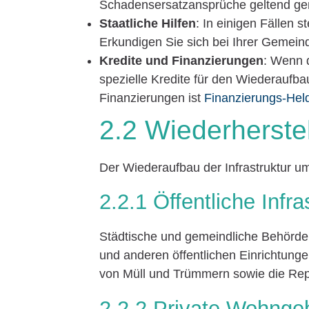
Schadensersatzansprüche geltend g
Staatliche Hilfen
: In einigen Fällen st
Erkundigen Sie sich bei Ihrer Gemei
Kredite und Finanzierungen
: Wenn d
spezielle Kredite für den Wiederaufbau
Finanzierungen ist
Finanzierungs-Hel
2.2 Wiederherstel
Der Wiederaufbau der Infrastruktur u
2.2.1 Öffentliche Infra
Städtische und gemeindliche Behörden
und anderen öffentlichen Einrichtung
von Müll und Trümmern sowie die Rep
2.2.2 Private Wohng