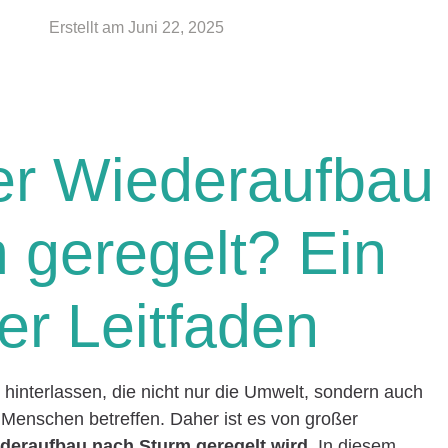
Erstellt am
Juni 22, 2025
er Wiederaufbau
 geregelt? Ein
r Leitfaden
interlassen, die nicht nur die Umwelt, sondern auch
 Menschen betreffen. Daher ist es von großer
ederaufbau nach Sturm geregelt wird
. In diesem