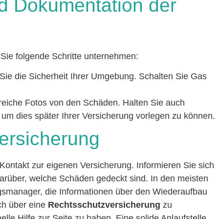
und Dokumentation der
 Sie folgende Schritte unternehmen:
 Sie die Sicherheit Ihrer Umgebung. Schalten Sie Gas
eiche Fotos von den Schäden. Halten Sie auch
e, um dies später Ihrer Versicherung vorlegen zu können.
Versicherung
r Kontakt zur eigenen Versicherung. Informieren Sie sich
arüber, welche Schäden gedeckt sind. In den meisten
ngsmanager, die Informationen über den Wiederaufbau
ich über eine
Rechtsschutzversicherung
zu
nelle Hilfe zur Seite zu haben. Eine solide Anlaufstelle