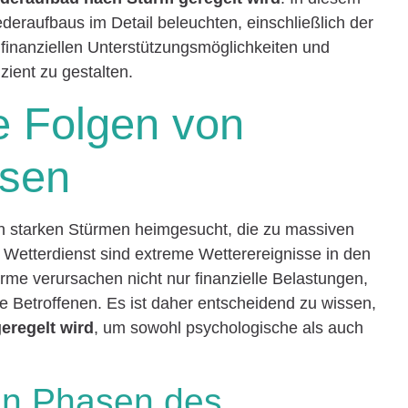
ederaufbaus im Detail beleuchten, einschließlich der
inanziellen Unterstützungsmöglichkeiten und
zient zu gestalten.
ie Folgen von
ssen
n starken Stürmen heimgesucht, die zu massiven
Wetterdienst sind extreme Wetterereignisse in den
rme verursachen nicht nur finanzielle Belastungen,
e Betroffenen. Es ist daher entscheidend zu wissen,
eregelt wird
, um sowohl psychologische als auch
en Phasen des