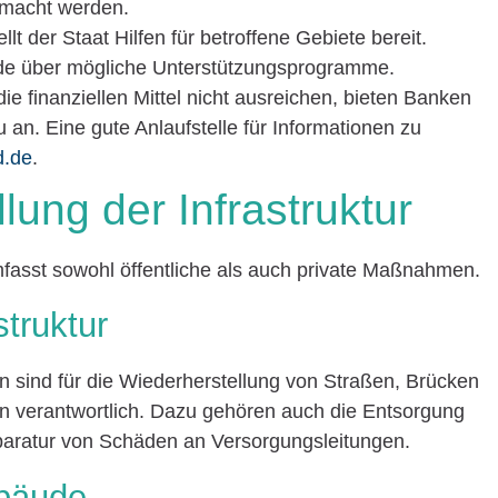
emacht werden.
ellt der Staat Hilfen für betroffene Gebiete bereit.
nde über mögliche Unterstützungsprogramme.
ie finanziellen Mittel nicht ausreichen, bieten Banken
 an. Eine gute Anlaufstelle für Informationen zu
d.de
.
lung der Infrastruktur
mfasst sowohl öffentliche als auch private Maßnahmen.
struktur
 sind für die Wiederherstellung von Straßen, Brücken
en verantwortlich. Dazu gehören auch die Entsorgung
aratur von Schäden an Versorgungsleitungen.
ebäude