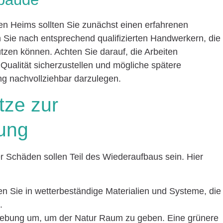
nen Heims sollten Sie zunächst einen erfahrenen
Sie nach entsprechend qualifizierten Handwerkern, die
ützen können. Achten Sie darauf, die Arbeiten
ualität sicherzustellen und mögliche spätere
g nachvollziehbar darzulegen.
tze zur
rung
 Schäden sollen Teil des Wiederaufbaus sein. Hier
ren Sie in wetterbeständige Materialien und Systeme, die
.
mgebung um, um der Natur Raum zu geben. Eine grünere