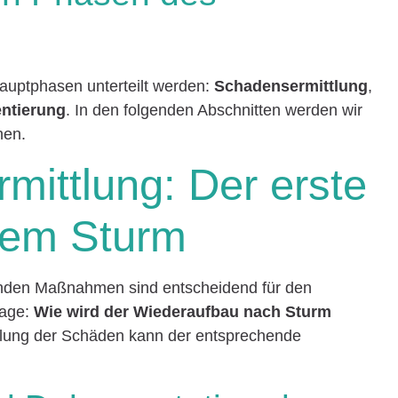
auptphasen unterteilt werden:
Schadensermittlung
,
entierung
. In den folgenden Abschnitten werden wir
hen.
mittlung: Der erste
 dem Sturm
fenden Maßnahmen sind entscheidend für den
rage:
Wie wird der Wiederaufbau nach Sturm
ttlung der Schäden kann der entsprechende