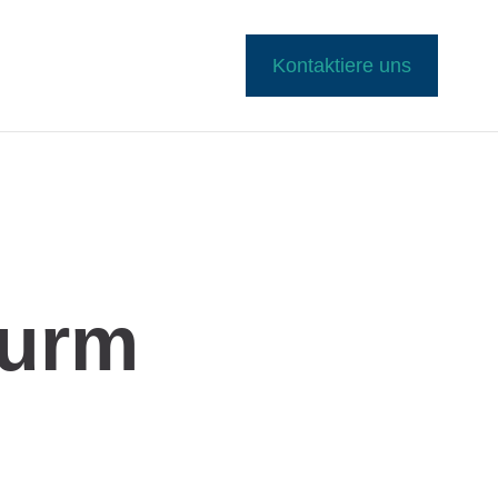
Kontaktiere uns
turm