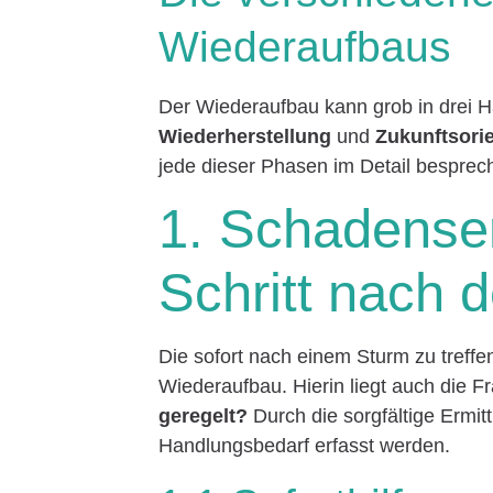
Wiederaufbaus
Der Wiederaufbau kann grob in drei H
Wiederherstellung
und
Zukunftsori
jede dieser Phasen im Detail besprec
1. Schadenser
Schritt nach
Die sofort nach einem Sturm zu tref
Wiederaufbau. Hierin liegt auch die F
geregelt?
Durch die sorgfältige Ermi
Handlungsbedarf erfasst werden.