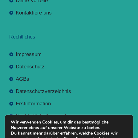
Deine Vorteile
Kontaktiere uns
Rechtliches
Impressum
Datenschutz
AGBs
Datenschutzverzeichnis
Erstinformation
Nachhaltigkeitsverordnung
Wir verwenden Cookies, um dir das bestmögliche
Nutzererlebnis auf unserer Website zu bieten.
Du kannst mehr darüber erfahren, welche Cookies wir