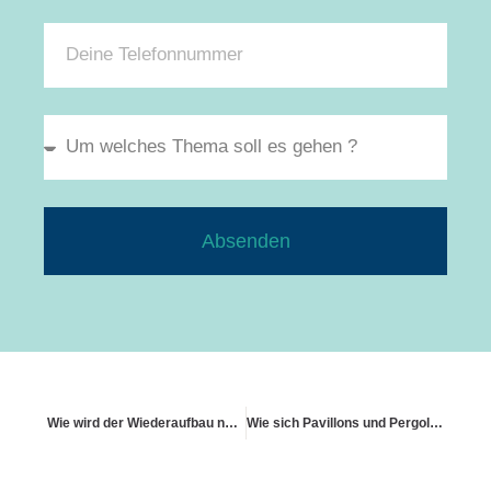
Absenden
Wie wird der Wiederaufbau nach Sturm geregelt?
Wie sich Pavillons und Pergolen versichern lassen