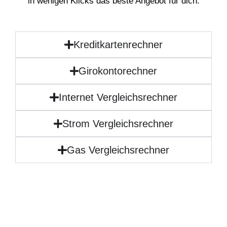
in wenigen Klicks das beste Angebot für dich.
Kreditkartenrechner
Girokontorechner
Internet Vergleichsrechner
Strom Vergleichsrechner
Gas Vergleichsrechner