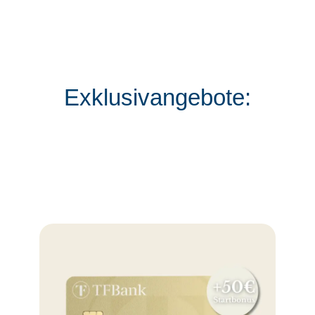
Exklusivangebote: