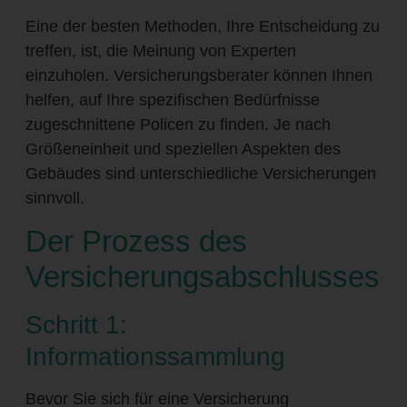
Eine der besten Methoden, Ihre Entscheidung zu
treffen, ist, die Meinung von Experten
einzuholen. Versicherungsberater können Ihnen
helfen, auf Ihre spezifischen Bedürfnisse
zugeschnittene Policen zu finden. Je nach
Größeneinheit und speziellen Aspekten des
Gebäudes sind unterschiedliche Versicherungen
sinnvoll.
Der Prozess des
Versicherungsabschlusses
Schritt 1:
Informationssammlung
Bevor Sie sich für eine Versicherung