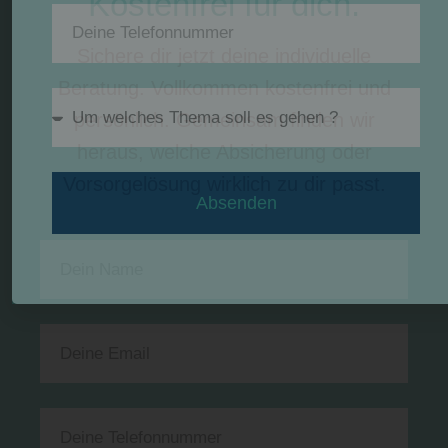
Kostenfrei für dich.
Sichere dir jetzt deine individuelle
Beratung. Vollkommen kostenfrei und
persönlich. Gemeinsam finden wir
heraus, welche Absicherung oder
Vorsorgelösung wirklich zu dir passt.
Absenden