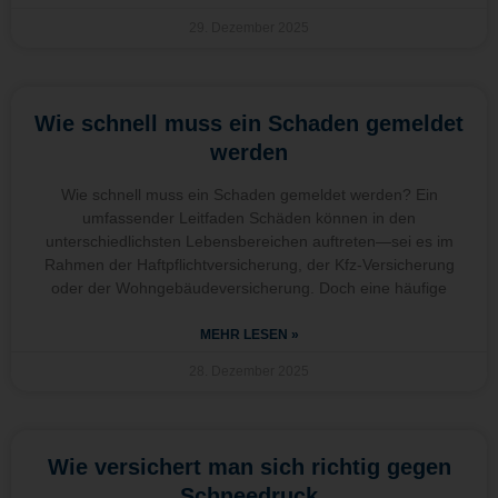
29. Dezember 2025
Wie schnell muss ein Schaden gemeldet
werden
Wie schnell muss ein Schaden gemeldet werden? Ein
umfassender Leitfaden Schäden können in den
unterschiedlichsten Lebensbereichen auftreten—sei es im
Rahmen der Haftpflichtversicherung, der Kfz-Versicherung
oder der Wohngebäudeversicherung. Doch eine häufige
MEHR LESEN »
28. Dezember 2025
Wie versichert man sich richtig gegen
Schneedruck