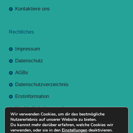
Kontaktiere uns
Rechtliches
Impressum
Datenschutz
AGBs
Datenschutzverzeichnis
Erstinformation
Nachhaltigkeitsverordnung
Wir verwenden Cookies, um dir das bestmögliche
Nutzererlebnis auf unserer Website zu bieten.
Du kannst mehr darüber erfahren, welche Cookies wir
verwenden, oder sie in den
Einstellungen
deaktivieren.