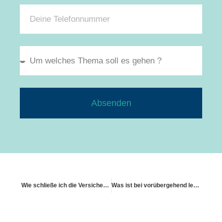
Absenden
Wie schließe ich die Versicherung für ein Mehrfamilienhaus ab
Was ist bei vorübergehend leerstehenden Immobilien zu beachten?