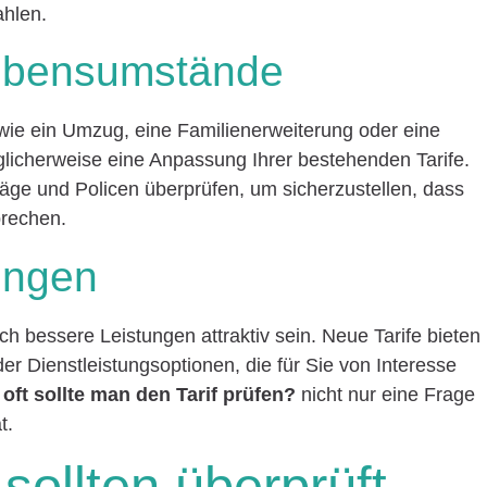
ahlen.
Lebensumstände
 wie ein Umzug, eine Familienerweiterung oder eine
glicherweise eine Anpassung Ihrer bestehenden Tarife.
träge und Policen überprüfen, um sicherzustellen, dass
prechen.
ungen
 bessere Leistungen attraktiv sein. Neue Tarife bieten
er Dienstleistungsoptionen, die für Sie von Interesse
 oft sollte man den Tarif prüfen?
nicht nur eine Frage
t.
sollten überprüft