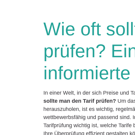
Wie oft sol
prüfen? Ein
informiert
In einer Welt, in der sich Preise und Ta
sollte man den Tarif prüfen?
Um das 
herauszuholen, ist es wichtig, regelm
wettbewerbsfähig und passend sind. I
Tarifprüfung wichtig ist, welche Tarife
Ihre Überprüfung effizient gestalten k