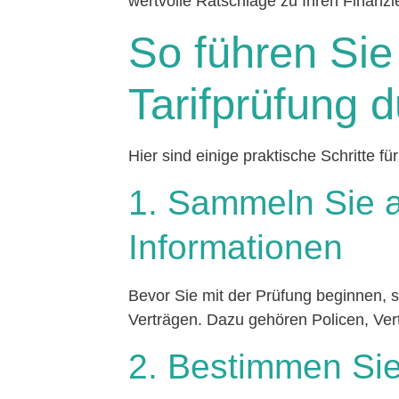
wertvolle Ratschläge zu Ihren Finanz
So führen Sie 
Tarifprüfung 
Hier sind einige praktische Schritte für
1. Sammeln Sie a
Informationen
Bevor Sie mit der Prüfung beginnen, 
Verträgen. Dazu gehören Policen, Ve
2. Bestimmen Sie