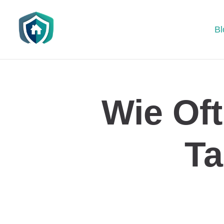
Bl
Wie Oft
Ta