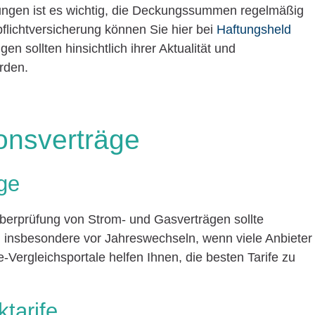
rungen ist es wichtig, die Deckungssummen regelmäßig
flichtversicherung können Sie hier bei
Haftungsheld
n sollten hinsichtlich ihrer Aktualität und
rden.
onsverträge
ge
Überprüfung von Strom- und Gasverträgen sollte
n, insbesondere vor Jahreswechseln, wenn viele Anbieter
-Vergleichsportale helfen Ihnen, die besten Tarife zu
ktarife