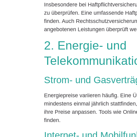
Insbesondere bei Haftpflichtversiche
zu überprüfen. Eine umfassende Haftp
finden. Auch Rechtsschutzversicherunge
angebotenen Leistungen überprüft we
2. Energie- und
Telekommunikati
Strom- und Gasverträ
Energiepreise variieren häufig. Eine 
mindestens einmal jährlich stattfinde
ihre Preise anpassen. Tools wie Online
finden.
Internet- und Mobilfun