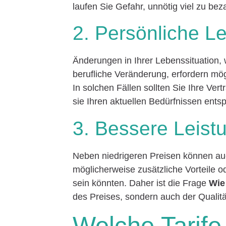
laufen Sie Gefahr, unnötig viel zu bez
2. Persönliche 
Änderungen in Ihrer Lebenssituation,
berufliche Veränderung, erfordern mö
In solchen Fällen sollten Sie Ihre Ver
sie Ihren aktuellen Bedürfnissen ents
3. Bessere Leist
Neben niedrigeren Preisen können auch
möglicherweise zusätzliche Vorteile od
sein könnten. Daher ist die Frage
Wie
des Preises, sondern auch der Qualitä
Welche Tarife 