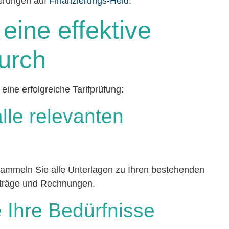
ierungen auf
Finanzierungs-Held
.
eine effektive
durch
 eine erfolgreiche Tarifprüfung:
lle relevanten
sammeln Sie alle Unterlagen zu Ihren bestehenden
rträge und Rechnungen.
 Ihre Bedürfnisse