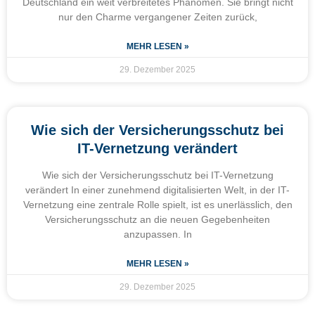
Deutschland ein weit verbreitetes Phänomen. Sie bringt nicht
nur den Charme vergangener Zeiten zurück,
MEHR LESEN »
29. Dezember 2025
Wie sich der Versicherungsschutz bei
IT-Vernetzung verändert
Wie sich der Versicherungsschutz bei IT-Vernetzung
verändert In einer zunehmend digitalisierten Welt, in der IT-
Vernetzung eine zentrale Rolle spielt, ist es unerlässlich, den
Versicherungsschutz an die neuen Gegebenheiten
anzupassen. In
MEHR LESEN »
29. Dezember 2025