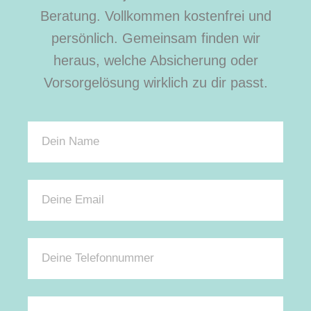
Beratung. Vollkommen kostenfrei und
persönlich. Gemeinsam finden wir
heraus, welche Absicherung oder
Vorsorgelösung wirklich zu dir passt.