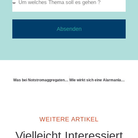
Absenden
Was bei Notstromaggregaten oder Batteriespeichern gilt
Wie wirkt sich eine Alarmanlage auf den Beitrag aus?
WEITERE ARTIKEL
Vielleicht Interessiert