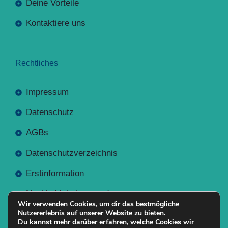
Deine Vorteile
Kontaktiere uns
Rechtliches
Impressum
Datenschutz
AGBs
Datenschutzverzeichnis
Erstinformation
Nachhaltigkeitsverordnung
Wir verwenden Cookies, um dir das bestmögliche
Nutzererlebnis auf unserer Website zu bieten.
Du kannst mehr darüber erfahren, welche Cookies wir