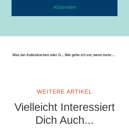
Absenden
Was bei Außenküchen oder Grillstationen gilt
Wie gehe ich vor, wenn mehrere Versicherungen für denselben Schaden zuständig sind
WEITERE ARTIKEL
Vielleicht Interessiert
Dich Auch...