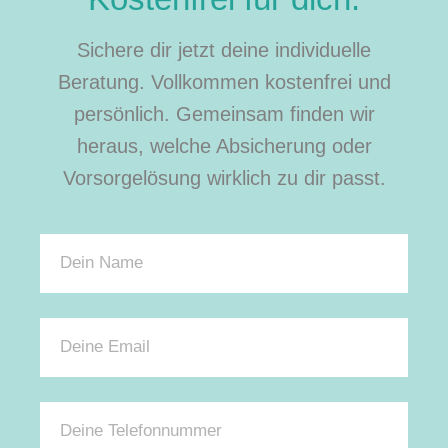
Sichere dir jetzt deine individuelle
Beratung. Vollkommen kostenfrei und
persönlich. Gemeinsam finden wir
heraus, welche Absicherung oder
Vorsorgelösung wirklich zu dir passt.