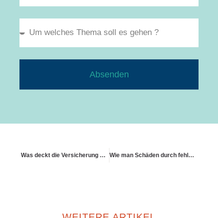
Absenden
Was deckt die Versicherung bei Schimmel
Wie man Schäden durch fehlerhafte Programmierung einordnet
WEITERE ARTIKEL