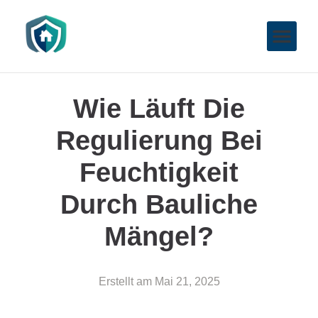
Wie Läuft Die
Regulierung Bei
Feuchtigkeit
Durch Bauliche
Mängel?
Erstellt am
Mai 21, 2025