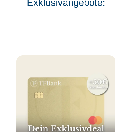
Exklusivangebote: