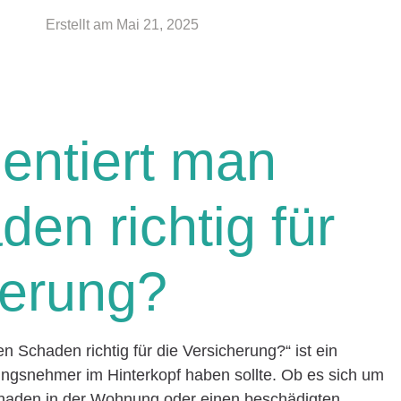
Erstellt am
Mai 21, 2025
entiert man
en richtig für
herung?
 Schaden richtig für die Versicherung?“ ist ein
rungsnehmer im Hinterkopf haben sollte. Ob es sich um
chaden in der Wohnung oder einen beschädigten