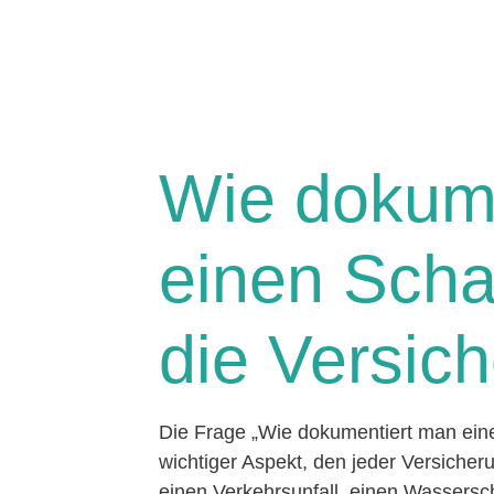
Wie dokum
einen Schad
die Versic
Die Frage „Wie dokumentiert man einen
wichtiger Aspekt, den jeder Versiche
einen Verkehrsunfall, einen Wassers