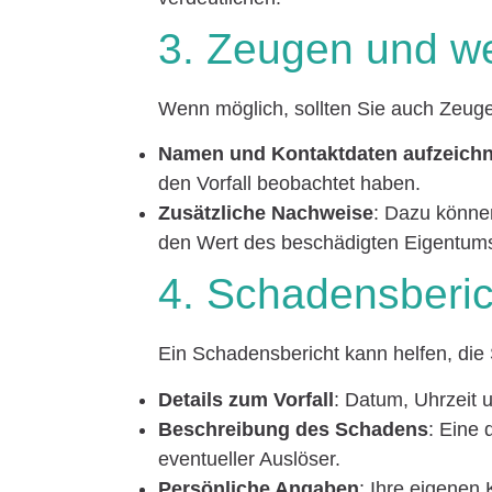
3. Zeugen und w
Wenn möglich, sollten Sie auch Zeuge
Namen und Kontaktdaten aufzeich
den Vorfall beobachtet haben.
Zusätzliche Nachweise
: Dazu könne
den Wert des beschädigten Eigentum
4. Schadensberich
Ein Schadensbericht kann helfen, die S
Details zum Vorfall
: Datum, Uhrzeit u
Beschreibung des Schadens
: Eine 
eventueller Auslöser.
Persönliche Angaben
: Ihre eigenen