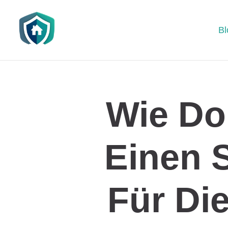
Bl
Wie Do
Einen 
Für Di