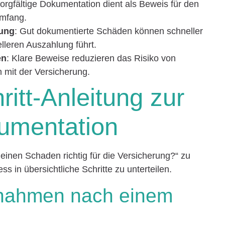
sorgfältige Dokumentation dient als Beweis für den
mfang.
rung
: Gut dokumentierte Schäden können schneller
lleren Auszahlung führt.
en
: Klare Beweise reduzieren das Risiko von
n mit der Versicherung.
hritt-Anleitung zur
umentation
inen Schaden richtig für die Versicherung?“ zu
ess in übersichtliche Schritte zu unterteilen.
ßnahmen nach einem