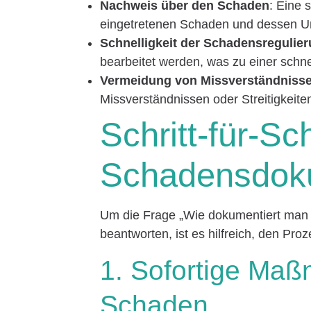
Nachweis über den Schaden
: Eine 
eingetretenen Schaden und dessen U
Schnelligkeit der Schadensregulie
bearbeitet werden, was zu einer schne
Vermeidung von Missverständniss
Missverständnissen oder Streitigkeite
Schritt-für-Sc
Schadensdok
Um die Frage „Wie dokumentiert man e
beantworten, ist es hilfreich, den Proz
1. Sofortige Ma
Schaden