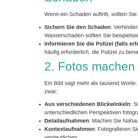
Wenn ein Schaden auftritt, sollten Sie
Sichern Sie den Schaden
: Verhinde
Wasserschaden sollten Sie beispielsw
Informieren Sie die Polizei (falls erf
häufig erforderlich, die Polizei zu ben
2. Fotos machen
Ein Bild sagt mehr als tausend Wort
zwar:
Aus verschiedenen Blickwinkeln
: S
unterschiedlichen Perspektiven fotogr
Detailaufnahmen
: Machen Sie Naha
Kontextaufnahmen
: Fotografieren 
verdeutlichen.