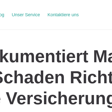
og
Unser Service
Kontaktiere uns
kumentiert M
Schaden Richt
e Versicherun