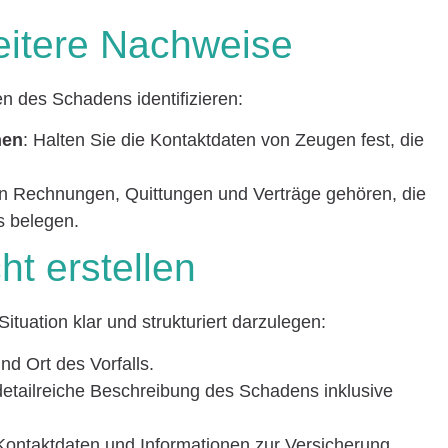
eitere Nachweise
n des Schadens identifizieren:
nen
: Halten Sie die Kontaktdaten von Zeugen fest, die
n Rechnungen, Quittungen und Verträge gehören, die
s belegen.
t erstellen
ituation klar und strukturiert darzulegen:
nd Ort des Vorfalls.
detailreiche Beschreibung des Schadens inklusive
 Kontaktdaten und Informationen zur Versicherung.