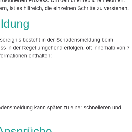
trukturierten Prozess. Um den unerfreulichen Moment
n, ist es hilfreich, die einzelnen Schritte zu verstehen.
ldung
nsereignis besteht in der Schadensmeldung beim
s in der Regel umgehend erfolgen, oft innerhalb von 7
formationen enthalten:
adensmeldung kann später zu einer schnelleren und
 Ansprüche