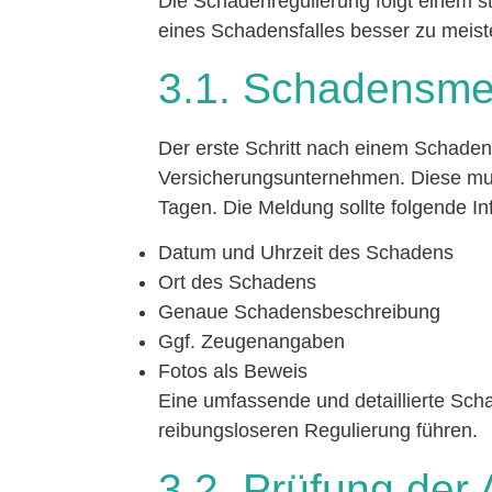
Die Schadenregulierung folgt einem s
eines Schadensfalles besser zu meister
3.1. Schadensme
Der erste Schritt nach einem Schade
Versicherungsunternehmen. Diese mus
Tagen. Die Meldung sollte folgende In
Datum und Uhrzeit des Schadens
Ort des Schadens
Genaue Schadensbeschreibung
Ggf. Zeugenangaben
Fotos als Beweis
Eine umfassende und detaillierte Sch
reibungsloseren Regulierung führen.
3.2. Prüfung der