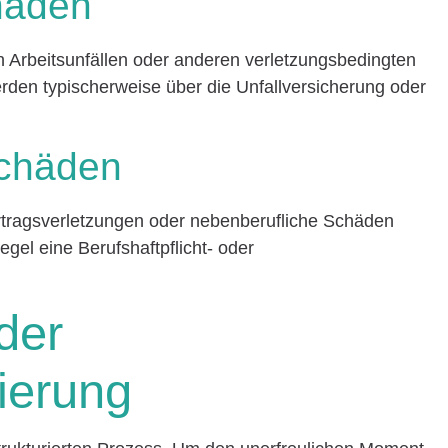
häden
Arbeitsunfällen oder anderen verletzungsbedingten
rden typischerweise über die Unfallversicherung oder
schäden
ragsverletzungen oder nebenberufliche Schäden
egel eine Berufshaftpflicht- oder
der
ierung