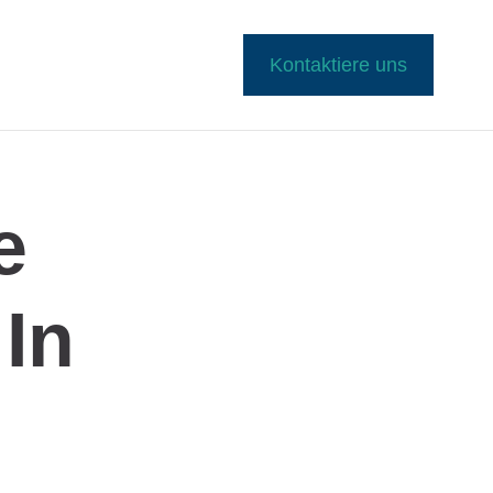
Kontaktiere uns
e
In