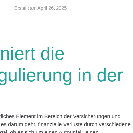
Erstellt am
April 26, 2025
niert die
ulierung in der
tliches Element im Bereich der Versicherungen und
 es darum geht, finanzielle Verluste durch verschiedene
al, ob es sich um einen Autounfall, einen