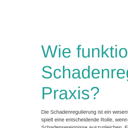
Wie funktio
Schadenreg
Praxis?
Die Schadenregulierung ist ein wesen
spielt eine entscheidende Rolle, wenn
Schadensereignisse auszugleichen. Eg