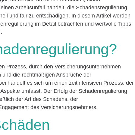
inen Arbeitsunfall handelt, die Schadensregulierung
nell und fair zu entschädigen. In diesem Artikel werden
denregulierung im Detail betrachten und wertvolle Tipps
.
hadenregulierung?
den Prozess, durch den Versicherungsunternehmen
n und die rechtmäßigen Ansprüche der
i handelt es sich um einen zeitintensiven Prozess, der
e Aspekte umfasst. Der Erfolg der Schadenregulierung
ießlich der Art des Schadens, der
Engagement des Versicherungsnehmers.
 Schäden