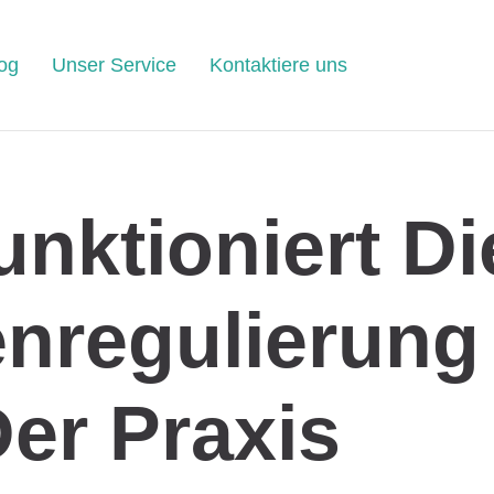
og
Unser Service
Kontaktiere uns
unktioniert Di
nregulierung 
er Praxis