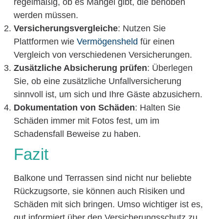
regelmäßig, ob es Mängel gibt, die behoben
werden müssen.
Versicherungsvergleiche
: Nutzen Sie
Plattformen wie
Vermögensheld
für einen
Vergleich von verschiedenen Versicherungen.
Zusätzliche Absicherung prüfen
: Überlegen
Sie, ob eine zusätzliche Unfallversicherung
sinnvoll ist, um sich und Ihre Gäste abzusichern.
Dokumentation von Schäden
: Halten Sie
Schäden immer mit Fotos fest, um im
Schadensfall Beweise zu haben.
Fazit
Balkone und Terrassen sind nicht nur beliebte
Rückzugsorte, sie können auch Risiken und
Schäden mit sich bringen. Umso wichtiger ist es,
gut informiert über den Versicherungsschutz zu