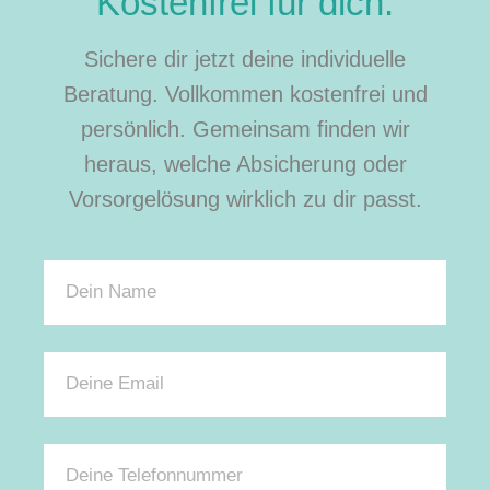
Kostenfrei für dich.
Sichere dir jetzt deine individuelle
Beratung. Vollkommen kostenfrei und
persönlich. Gemeinsam finden wir
heraus, welche Absicherung oder
Vorsorgelösung wirklich zu dir passt.