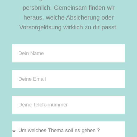
persönlich. Gemeinsam finden wir
heraus, welche Absicherung oder
Vorsorgelösung wirklich zu dir passt.