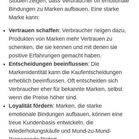
Studien zeigen, dass Verbraucher oft emotionale
Bindungen zu Marken aufbauen. Eine starke
Marke kann:
Vertrauen schaffen
: Verbraucher neigen dazu,
Produkten von Marken mehr Vertrauen zu
schenken, die sie kennen und mit denen sie
positive Erfahrungen gemacht haben.
Entscheidungen beeinflussen
: Die
Markenidentität kann die Kaufentscheidungen
erheblich beeinflussen. Oft entscheiden sich
Verbraucher eher für bekannte Marken, selbst
wenn die Preise höher sind.
Loyalität fördern
: Marken, die starke
emotionale Bindungen aufbauen, können eine
treue Kundenbasis entwickeln, die
Wiederholungskäufe und Mund-zu-Mund-