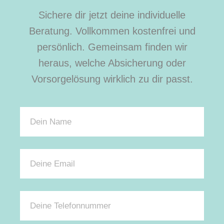
Sichere dir jetzt deine individuelle
Beratung. Vollkommen kostenfrei und
persönlich. Gemeinsam finden wir
heraus, welche Absicherung oder
Vorsorgelösung wirklich zu dir passt.