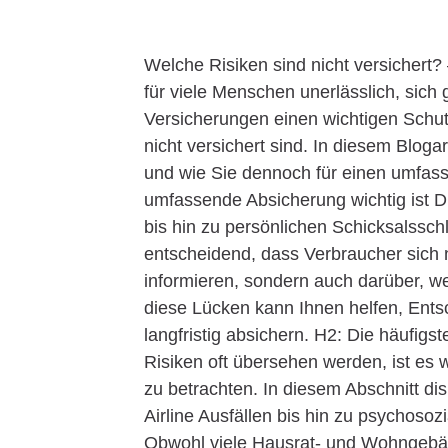
Welche Risiken sind nicht versichert? 
für viele Menschen unerlässlich, sic
Versicherungen einen wichtigen Schutz 
nicht versichert sind. In diesem Blogar
und wie Sie dennoch für einen umfas
umfassende Absicherung wichtig ist Di
bis hin zu persönlichen Schicksalsschl
entscheidend, dass Verbraucher sich 
informieren, sondern auch darüber, we
diese Lücken kann Ihnen helfen, Entsch
langfristig absichern. H2: Die häufigs
Risiken oft übersehen werden, ist es wi
zu betrachten. In diesem Abschnitt dis
Airline Ausfällen bis hin zu psychoso
Obwohl viele Hausrat- und Wohngebä