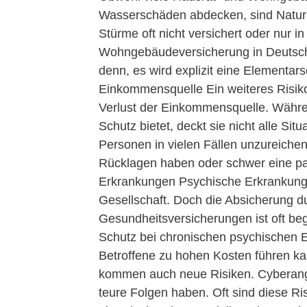
Wasserschäden abdecken, sind Natu
Stürme oft nicht versichert oder nur i
Wohngebäudeversicherung in Deutsc
denn, es wird explizit eine Elementar
Einkommensquelle Ein weiteres Risiko, 
Verlust der Einkommensquelle. Währen
Schutz bietet, deckt sie nicht alle Sit
Personen in vielen Fällen unzureichen
Rücklagen haben oder schwer eine pa
Erkrankungen Psychische Erkrankung
Gesellschaft. Doch die Absicherung 
Gesundheitsversicherungen ist oft be
Schutz bei chronischen psychischen 
Betroffene zu hohen Kosten führen kann
kommen auch neue Risiken. Cyberang
teure Folgen haben. Oft sind diese R