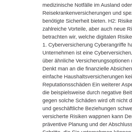
medizinische Notfälle im Ausland oder
Reisekrankenversicherungen und spezi
benötigte Sicherheit bieten. H2: Risiken
zahlreiche Vorteile, aber auch neue Ri
betrachten wir, welche digitalen Risik
1. Cyberversicherung Cyberangriffe 
Unternehmen ist eine Cyberversicherun
über ähnliche Versicherungsoptionen
Denkt man an die finanzielle Absicheru
einfache Haushaltsversicherungen kei
Reputationsschäden Ein weiterer Aspe
die beispielsweise durch negative Be
gegen solche Schäden wird oft nicht 
und geschäftliche Beziehungen schwe
versicherte Risiken wappnen kann Der 
präventive Planung und der Abschluss