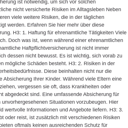
herung ist notwendig, um sich vor solchen
iche nicht versicherte Risiken im Alltagsleben Neben
en viele weitere Risiken, die in der täglichen
tigt werden. Erfahren Sie hier mehr über diese
rung. H3: 1. Haftung für ehrenamtliche Tätigkeiten Viele
ch. Doch was ist, wenn während einer ehrenamtlichen
namtliche Haftpflichtversicherung ist nicht immer
h dessen nicht bewusst. Es ist wichtig, sich vorab zu
n mögliche Schäden besteht. H3: 2. Risiken in der
rheitsbedürfnisse. Diese beinhalten nicht nur die
e Absicherung Ihrer Kinder. Während viele Eltern eine
 ziehen, vergessen sie oft, dass Krankheiten oder
ht abgedeckt sind. Eine umfassende Absicherung für
um unvorhergesehenen Situationen vorzubeugen. Hier
 wertvolle Informationen und Angebote liefern. H3: 3.
 oder reist, ist zusätzlich mit verschiedenen Risiken
bieten oftmals keinen ausreichenden Schutz für