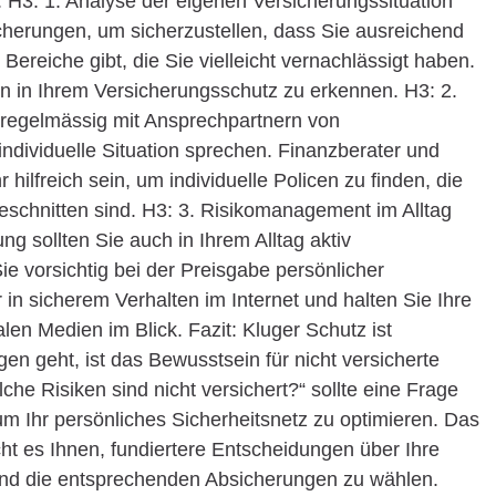
 H3: 1. Analyse der eigenen Versicherungssituation
cherungen, um sicherzustellen, dass Sie ausreichend
 Bereiche gibt, die Sie vielleicht vernachlässigt haben.
en in Ihrem Versicherungsschutz zu erkennen. H3: 2.
 regelmässig mit Ansprechpartnern von
ndividuelle Situation sprechen. Finanzberater und
hilfreich sein, um individuelle Policen zu finden, die
eschnitten sind. H3: 3. Risikomanagement im Alltag
g sollten Sie auch in Ihrem Alltag aktiv
e vorsichtig bei der Preisgabe persönlicher
 in sicherem Verhalten im Internet und halten Sie Ihre
alen Medien im Blick. Fazit: Kluger Schutz ist
n geht, ist das Bewusstsein für nicht versicherte
he Risiken sind nicht versichert?“ sollte eine Frage
 um Ihr persönliches Sicherheitsnetz zu optimieren. Das
cht es Ihnen, fundiertere Entscheidungen über Ihre
 und die entsprechenden Absicherungen zu wählen.