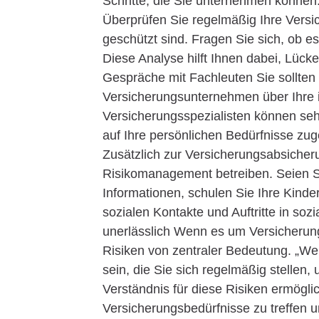
Schritte, die Sie unternehmen können.
Überprüfen Sie regelmäßig Ihre Versi
geschützt sind. Fragen Sie sich, ob es
Diese Analyse hilft Ihnen dabei, Lück
Gespräche mit Fachleuten Sie sollten
Versicherungsunternehmen über Ihre i
Versicherungsspezialisten können sehr 
auf Ihre persönlichen Bedürfnisse zug
Zusätzlich zur Versicherungsabsicherun
Risikomanagement betreiben. Seien Si
Informationen, schulen Sie Ihre Kinder
sozialen Kontakte und Auftritte in sozi
unerlässlich Wenn es um Versicherunge
Risiken von zentraler Bedeutung. „Welc
sein, die Sie sich regelmäßig stellen,
Verständnis für diese Risiken ermögli
Versicherungsbedürfnisse zu treffen