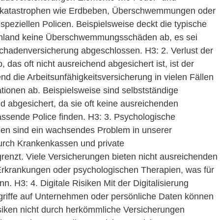
rkatastrophen wie Erdbeben, Überschwemmungen oder
n speziellen Policen. Beispielsweise deckt die typische
hland keine Überschwemmungsschäden ab, es sei
schadenversicherung abgeschlossen. H3: 2. Verlust der
das oft nicht ausreichend abgesichert ist, ist der
d die Arbeitsunfähigkeitsversicherung in vielen Fällen
uationen ab. Beispielsweise sind selbstständige
d abgesichert, da sie oft keine ausreichenden
ssende Police finden. H3: 3. Psychologische
en sind ein wachsendes Problem in unserer
durch Krankenkassen und private
grenzt. Viele Versicherungen bieten nicht ausreichenden
Erkrankungen oder psychologischen Therapien, was für
. H3: 4. Digitale Risiken Mit der Digitalisierung
riffe auf Unternehmen oder persönliche Daten können
isiken nicht durch herkömmliche Versicherungen