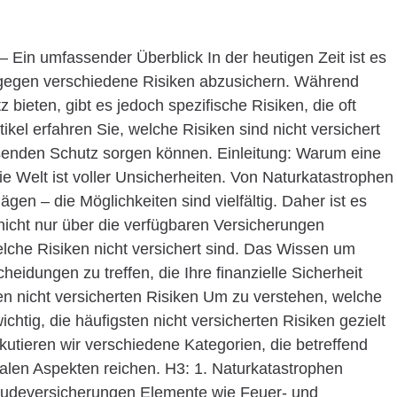
– Ein umfassender Überblick In der heutigen Zeit ist es
h gegen verschiedene Risiken abzusichern. Während
bieten, gibt es jedoch spezifische Risiken, die oft
tikel erfahren Sie, welche Risiken sind nicht versichert
senden Schutz sorgen können. Einleitung: Warum eine
e Welt ist voller Unsicherheiten. Von Naturkatastrophen
ägen – die Möglichkeiten sind vielfältig. Daher ist es
nicht nur über die verfügbaren Versicherungen
lche Risiken nicht versichert sind. Das Wissen um
eidungen zu treffen, die Ihre finanzielle Sicherheit
ten nicht versicherten Risiken Um zu verstehen, welche
chtig, die häufigsten nicht versicherten Risiken gezielt
kutieren wir verschiedene Kategorien, die betreffend
zialen Aspekten reichen. H3: 1. Naturkatastrophen
udeversicherungen Elemente wie Feuer- und