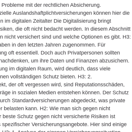
 Probleme mit der rechtlichen Absicherung.
elle Auslandshaftplichtversicherungen können hier die
 im digitalen Zeitalter Die Digitalisierung bringt
siken, die oft nicht bedacht werden. In diesem Abschnitt
en nicht versichert sind und welche Optionen es gibt. H3:
haben in den letzten Jahren zugenommen. Für
g oft essentiell. Doch auch Privatpersonen sollten
 nachdenken, um ihre Daten und Finanzen abzusichern.
ng im digitalen Raum, wird deutlich, dass viele
nen vollständigen Schutz bieten. H3: 2.
kt, der oft vergessen wird, sind Reputationsschäden,
iträge in sozialen Medien entstehen können. Der Schutz
durch Standardversicherungen abgedeckt, was private
r belasten kann. H2: Wie man sich gegen nicht
beste Schutz gegen nicht versicherte Risiken ist
 spezifischer Versicherungsangebote. Hier sind einige