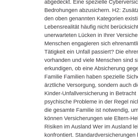
abgedeckt. Eine spezielle Cyberversic
Bedrohungen abzusichern. H2: Zusätzl
den oben genannten Kategorien existier
Lebensrealität häufig nicht berücksich
unerwarteten Lücken in Ihrer Versiche
Menschen engagieren sich ehrenamtli
Tätigkeit ein Unfall passiert? Die ehre
vorhanden und viele Menschen sind sic
erkundigen, ob eine Absicherung gege
Familie Familien haben spezielle Siche
ärztliche Versorgung, sondern auch di
Kinder-Unfallversicherung in Betracht
psychische Probleme in der Regel nic
die gesamte Familie ist notwendig, 
können Versicherungen wie Eltern-Held
Risiken im Ausland Wer im Ausland lebt
konfrontiert. Standardversicherungen 