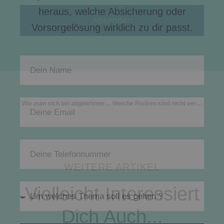
heraus, welche Absicherung oder
Absenden
Vorsorgelösung wirklich zu dir passt.
Wie man sich bei abgelehnter Regulierung wehrt
Welche Risiken sind nicht versichert?
WEITERE ARTIKEL
Vielleicht Interessiert
Dich Auch...