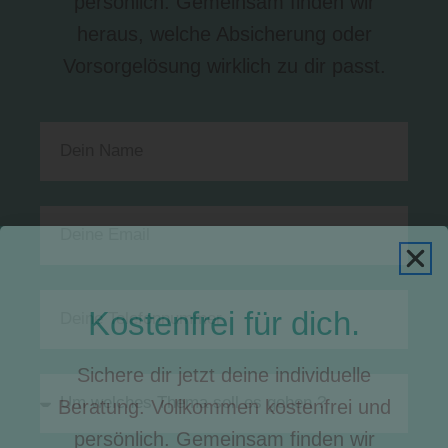
persönlich. Gemeinsam finden wir
heraus, welche Absicherung oder
Vorsorgelösung wirklich zu dir passt.
Kostenfrei für dich.
Sichere dir jetzt deine individuelle
Beratung. Vollkommen kostenfrei und
persönlich. Gemeinsam finden wir