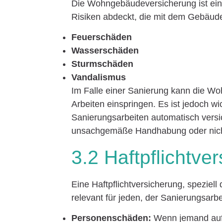
Die Wohngebäudeversicherung ist eine
Risiken abdeckt, die mit dem Gebäud
Feuerschäden
Wasserschäden
Sturmschäden
Vandalismus
Im Falle einer Sanierung kann die 
Arbeiten einspringen. Es ist jedoch wic
Sanierungsarbeiten automatisch versi
unsachgemäße Handhabung oder nicht 
3.2 Haftpflichtve
Eine Haftpflichtversicherung, speziell
relevant für jeden, der Sanierungsarbe
Personenschäden:
Wenn jemand auf d