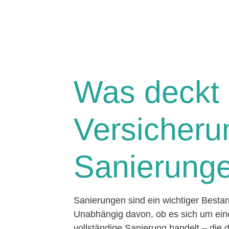
Was deckt 
Versicheru
Sanierung
Sanierungen sind ein wichtiger Besta
Unabhängig davon, ob es sich um e
vollständige Sanierung handelt – die