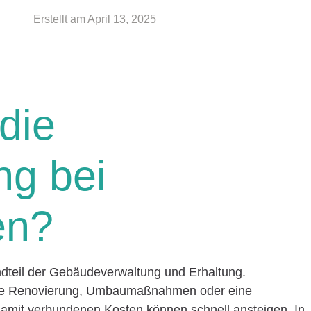
Erstellt am
April 13, 2025
die
ng bei
en?
ndteil der Gebäudeverwaltung und Erhaltung.
ine Renovierung, Umbaumaßnahmen oder eine
 damit verbundenen Kosten können schnell ansteigen. In