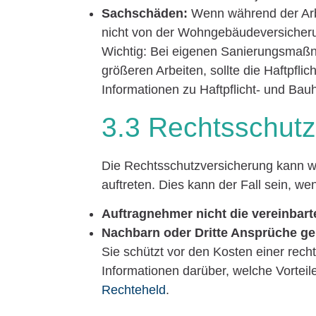
Sachschäden:
Wenn während der Arb
nicht von der Wohngebäudeversicheru
Wichtig: Bei eigenen Sanierungsmaß
größeren Arbeiten, sollte die Haftpfl
Informationen zu Haftpflicht- und Ba
3.3 Rechtsschutz
Die Rechtsschutzversicherung kann wi
auftreten. Dies kann der Fall sein, we
Auftragnehmer nicht die vereinbart
Nachbarn oder Dritte Ansprüche g
Sie schützt vor den Kosten einer recht
Informationen darüber, welche Vorteil
Rechteheld
.