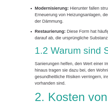
Modernisierung:
Hierunter fallen str
Erneuerung von Heizungsanlagen, der
der Dämmung.
Restaurierung:
Diese Form hat häufig
darauf ab, die ursprüngliche Substan
1.2 Warum sind S
Sanierungen helfen, den Wert einer Im
hinaus tragen sie dazu bei, den Woh
gesundheitliche Risiken verringern, 
vorhanden sind.
2. Kosten vo