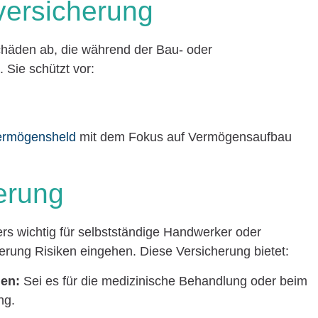
versicherung
chäden ab, die während der Bau- oder
 Sie schützt vor:
ermögensheld
mit dem Fokus auf Vermögensaufbau
herung
rs wichtig für selbstständige Handwerker oder
erung Risiken eingehen. Diese Versicherung bietet:
len:
Sei es für die medizinische Behandlung oder beim
ng.