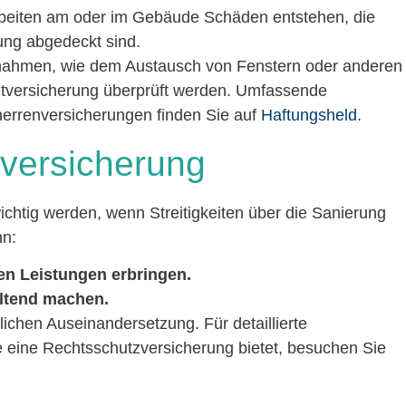
eiten am oder im Gebäude Schäden entstehen, die
ng abgedeckt sind.
nahmen, wie dem Austausch von Fenstern oder anderen
ichtversicherung überprüft werden. Umfassende
uherrenversicherungen finden Sie auf
Haftungsheld
.
versicherung
chtig werden, wenn Streitigkeiten über die Sanierung
nn:
en Leistungen erbringen.
eltend machen.
lichen Auseinandersetzung. Für detaillierte
e eine Rechtsschutzversicherung bietet, besuchen Sie