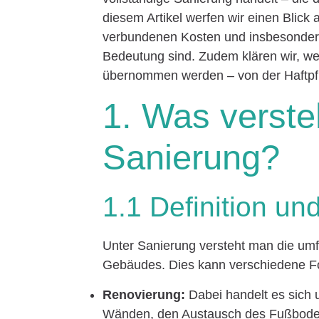
diesem Artikel werfen wir einen Blick
verbundenen Kosten und insbesondere
Bedeutung sind. Zudem klären wir, w
übernommen werden – von der Haftpfl
1. Was verste
Sanierung?
1.1 Definition un
Unter Sanierung versteht man die um
Gebäudes. Dies kann verschiedene 
Renovierung:
Dabei handelt es sich
Wänden, den Austausch des Fußboden