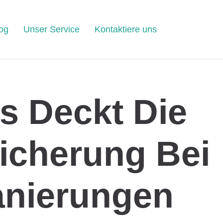
og
Unser Service
Kontaktiere uns
s Deckt Die
icherung Bei
anierungen