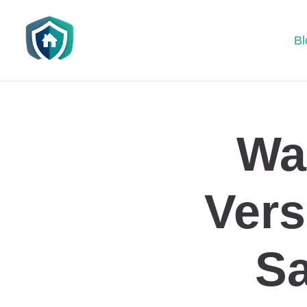
Bl
Wa
Vers
S