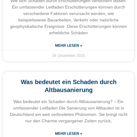
Wie sich Schäden durch Erschütterungen versichern lassen:
Ein umfassender Leitfaden Erschütterungen können durch
verschiedene Faktoren verursacht werden, wie
beispielsweise Bauarbeiten, Verkehr oder natürliche
geophysikalische Ereignisse. Diese Erschütterungen können
erhebliche Schäden
MEHR LESEN »
29. Dezember 2025
Was bedeutet ein Schaden durch
Altbausanierung
Was bedeutet ein Schaden durch Altbausanierung? – Ein
umfassender Leitfaden Die Sanierung von Altbauten ist in
Deutschland ein weit verbreitetes Phänomen. Sie bringt nicht
nur den Charme vergangener Zeiten zurück,
MEHR LESEN »