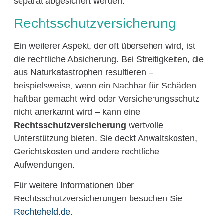
separat abgesichert werden.
Rechtsschutzversicherung
Ein weiterer Aspekt, der oft übersehen wird, ist
die rechtliche Absicherung. Bei Streitigkeiten, die
aus Naturkatastrophen resultieren –
beispielsweise, wenn ein Nachbar für Schäden
haftbar gemacht wird oder Versicherungsschutz
nicht anerkannt wird – kann eine
Rechtsschutzversicherung
wertvolle
Unterstützung bieten. Sie deckt Anwaltskosten,
Gerichtskosten und andere rechtliche
Aufwendungen.
Für weitere Informationen über
Rechtsschutzversicherungen besuchen Sie
Rechteheld.de
.