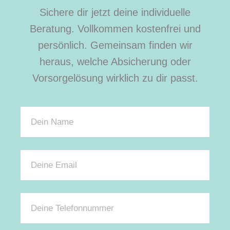
Sichere dir jetzt deine individuelle
Beratung. Vollkommen kostenfrei und
persönlich. Gemeinsam finden wir
heraus, welche Absicherung oder
Vorsorgelösung wirklich zu dir passt.