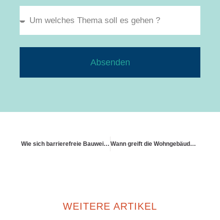
Absenden
Wie sich barrierefreie Bauweise auf den Gebäudeschutz auswirkt
Wann greift die Wohngebäudeversicherung bei Einbruch
WEITERE ARTIKEL