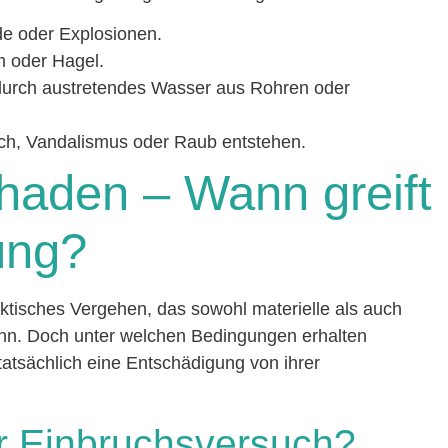
e oder Explosionen.
 oder Hagel.
urch austretendes Wasser aus Rohren oder
ch, Vandalismus oder Raub entstehen.
haden – Wann greift
ung?
iktisches Vergehen, das sowohl materielle als auch
nn. Doch unter welchen Bedingungen erhalten
tatsächlich eine Entschädigung von ihrer
r Einbruchsversuch?