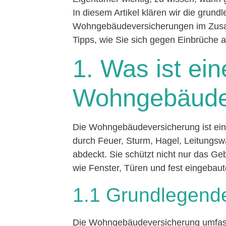
In diesem Artikel klären wir die grun
Wohngebäudeversicherungen im Zusa
Tipps, wie Sie sich gegen Einbrüche 
1. Was ist ein
Wohngebäude
Die Wohngebäudeversicherung ist ei
durch Feuer, Sturm, Hagel, Leitungs
abdeckt. Sie schützt nicht nur das Ge
wie Fenster, Türen und fest eingebaut
1.1 Grundlegend
Die Wohngebäudeversicherung umfasst