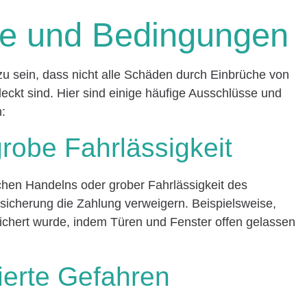
se und Bedingungen
 zu sein, dass nicht alle Schäden durch Einbrüche von
kt sind. Hier sind einige häufige Ausschlüsse und
n:
grobe Fahrlässigkeit
ichen Handelns oder grober Fahrlässigkeit des
rsicherung die Zahlung verweigern. Beispielsweise,
hert wurde, indem Türen und Fenster offen gelassen
zierte Gefahren