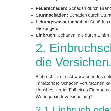
Feuerschäden:
Schäden durch Bränd
Sturmschäden:
Schäden durch Sturm
Leitungswasserschäden:
Schäden d
Heizungen.
Einbruch:
Schäden, die durch Einbru
2. Einbruchsc
die Versicher
Einbruch ist ein schwerwiegendes del
immaterielle Schäden verursachen ka
Hausbesitzer im Fall eines Einbruchs 
Wohngebäudeversicherung?
2.1 Einbruch ode