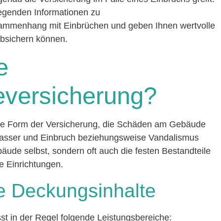
dlegenden Informationen zu
mmenhang mit Einbrüchen und geben Ihnen wertvolle
absichern können.
e
versicherung?
ne Form der Versicherung, die Schäden am Gebäude
wasser und Einbruch beziehungsweise Vandalismus
bäude selbst, sondern oft auch die festen Bestandteile
e Einrichtungen.
e Deckungsinhalte
 in der Regel folgende Leistungsbereiche: