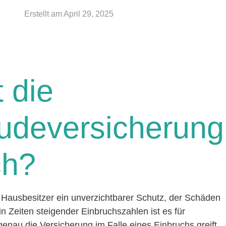
Erstellt am
April 29, 2025
 die
deversicherung
ch?
Hausbesitzer ein unverzichtbarer Schutz, der Schäden
n Zeiten steigender Einbruchszahlen ist es für
enau die Versicherung im Falle eines Einbruchs greift.