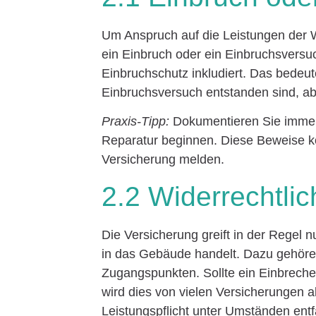
Um Anspruch auf die Leistungen der
ein Einbruch oder ein Einbruchsversuch
Einbruchschutz inkludiert. Das bedeu
Einbruchsversuch entstanden sind, a
Praxis-Tipp:
Dokumentieren Sie immer
Reparatur beginnen. Diese Beweise k
Versicherung melden.
2.2 Widerrechtli
Die Versicherung greift in der Regel n
in das Gebäude handelt. Dazu gehöre
Zugangspunkten. Sollte ein Einbrech
wird dies von vielen Versicherungen al
Leistungspflicht unter Umständen entfa