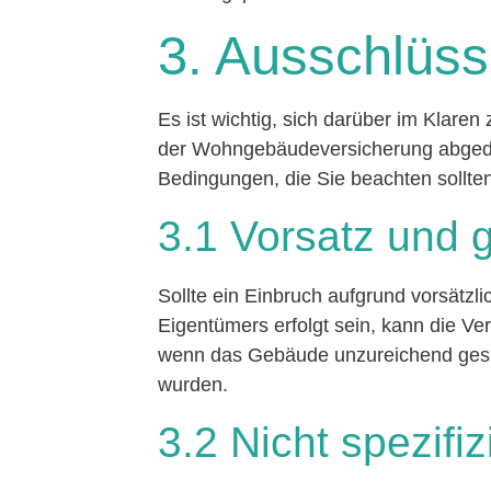
3. Ausschlüs
Es ist wichtig, sich darüber im Klaren
der Wohngebäudeversicherung abgedec
Bedingungen, die Sie beachten sollte
3.1 Vorsatz und 
Sollte ein Einbruch aufgrund vorsätzl
Eigentümers erfolgt sein, kann die Ve
wenn das Gebäude unzureichend gesic
wurden.
3.2 Nicht spezifi