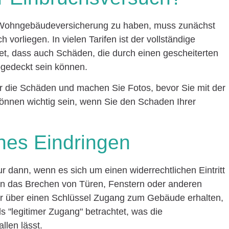
 Wohngebäudeversicherung zu haben, muss zunächst
 vorliegen. In vielen Tarifen ist der vollständige
tet, dass auch Schäden, die durch einen gescheiterten
bgedeckt sein können.
 die Schäden und machen Sie Fotos, bevor Sie mit der
önnen wichtig sein, wenn Sie den Schaden Ihrer
ches Eindringen
ur dann, wenn es sich um einen widerrechtlichen Eintritt
n das Brechen von Türen, Fenstern oder anderen
er über einen Schlüssel Zugang zum Gebäude erhalten,
s "legitimer Zugang" betrachtet, was die
llen lässt.