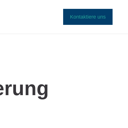
Kontaktiere uns
erung