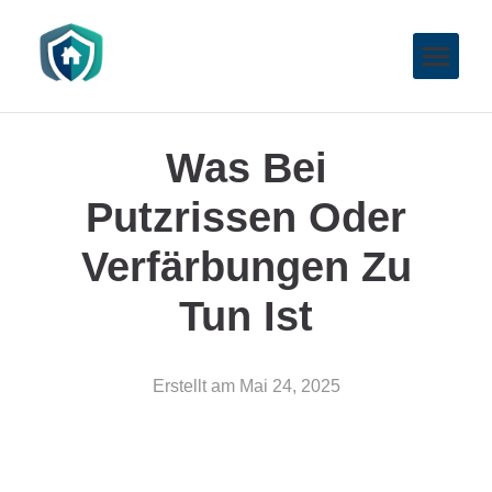
Was Bei
Putzrissen Oder
Verfärbungen Zu
Tun Ist
Erstellt am
Mai 24, 2025