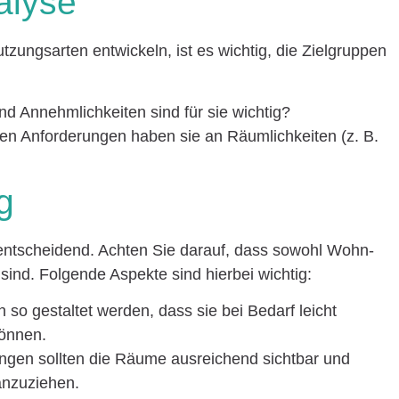
alyse
ungsarten entwickeln, ist es wichtig, die Zielgruppen
nd Annehmlichkeiten sind für sie wichtig?
len Anforderungen haben sie an Räumlichkeiten (z. B.
g
t entscheidend. Achten Sie darauf, dass sowohl Wohn-
sind. Folgende Aspekte sind hierbei wichtig:
n so gestaltet werden, dass sie bei Bedarf leicht
können.
ungen sollten die Räume ausreichend sichtbar und
anzuziehen.