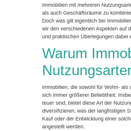
Immobilien mit mehreren Nutzungsarten
als auch Geschäftsräume zu kombinie
Doch was gilt eigentlich bei Immobili
wir den verschiedenen Aspekten auf de
und praktischen Überlegungen dabei e
Warum Immobi
Nutzungsarte
Immobilien, die sowohl für Wohn- al
sich immer größerer Beliebtheit. Insb
teuer sind, bietet diese Art der Nutzu
diversifizieren, was der langfristigen
Kauf oder der Entwicklung einer solc
angestellt werden.