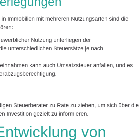
berlegungen
on in Immobilien mit mehreren Nutzungsarten sind die
hören:
ewerblicher Nutzung unterliegen der
ie unterschiedlichen Steuersätze je nach
eteinnahmen kann auch Umsatzsteuer anfallen, und es
uerabzugsberechtigung.
digen Steuerberater zu Rate zu ziehen, um sich über die
n Investition gezielt zu informieren.
Entwicklung von