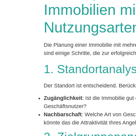
Immobilien m
Nutzungsarte
Die Planung einer Immobilie mit mehr
sind einige Schritte, die zur erfolgre
1. Standortanaly
Der Standort ist entscheidend. Berück
Zugänglichkeit
: Ist die Immobilie gu
Geschäftsnutzer?
Nachbarschaft
: Welche Art von Gesc
könnte das die Attraktivität Ihres Ang