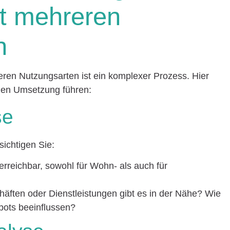
it mehreren
n
eren Nutzungsarten ist ein komplexer Prozess. Hier
ichen Umsetzung führen:
se
sichtigen Sie:
t erreichbar, sowohl für Wohn- als auch für
häften oder Dienstleistungen gibt es in der Nähe? Wie
ebots beeinflussen?