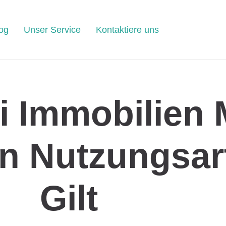
og
Unser Service
Kontaktiere uns
 Immobilien 
n Nutzungsar
Gilt