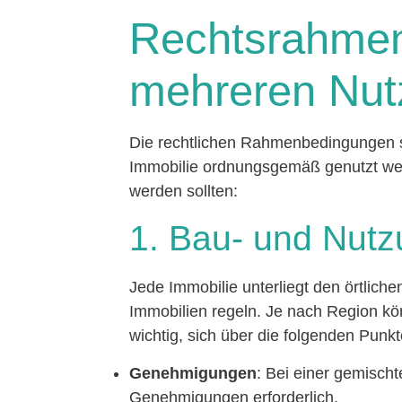
Rechtsrahmen 
mehreren Nut
Die rechtlichen Rahmenbedingungen si
Immobilie ordnungsgemäß genutzt werd
werden sollten:
1. Bau- und Nutz
Jede Immobilie unterliegt den örtlich
Immobilien regeln. Je nach Region kön
wichtig, sich über die folgenden Punkt
Genehmigungen
: Bei einer gemisch
Genehmigungen erforderlich.