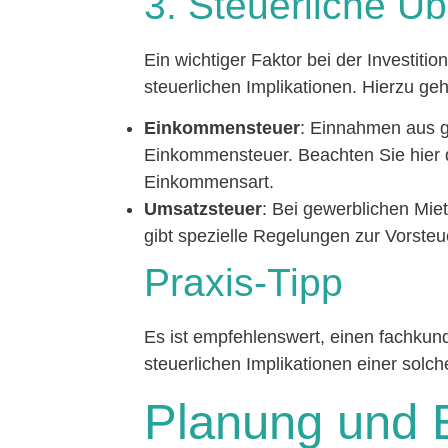
3. Steuerliche Ü
Ein wichtiger Faktor bei der Investiti
steuerlichen Implikationen. Hierzu ge
Einkommensteuer
: Einnahmen aus g
Einkommensteuer. Beachten Sie hier d
Einkommensart.
Umsatzsteuer
: Bei gewerblichen Mi
gibt spezielle Regelungen zur Vorste
Praxis-Tipp
Es ist empfehlenswert, einen fachkun
steuerlichen Implikationen einer solche
Planung und 