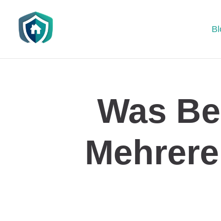
Bl
Was Bei
Mehrere