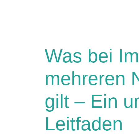
Was bei Im
mehreren 
gilt – Ein 
Leitfaden