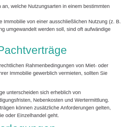
n an, welche Nutzungsarten in einem bestimmten
e Immobilie von einer ausschließlichen Nutzung (z. B.
ng umgewandelt werden soll, sind oft aufwändige
 Pachtverträge
ie rechtlichen Rahmenbedingungen von Miet- oder
hrer Immobilie gewerblich vermieten, sollten Sie
ge unterscheiden sich erheblich von
igungsfristen, Nebenkosten und Wertermittlung.
rträgen können zusätzliche Anforderungen gelten,
e oder Einzelhandel geht.