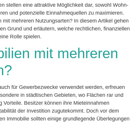
 stellen eine attraktive Möglichkeit dar, sowohl Wohn-
ren und potenzielle Einnahmequellen zu maximieren.
en mit mehreren Nutzungsarten? In diesem Artikel gehen
n Grund und erläutern, welche rechtlichen, finanziellen
ine Rolle spielen.
lien mit mehreren
n?
s auch für Gewerbezwecke verwendet werden, erfreuen
esondere in städtischen Gebieten, wo Flächen rar und
ng Vorteile. Besitzer können ihre Mieteinnahmen
 Stabilität der Investition zugutekommt. Doch vor dem
hen Immobilie sollten einige grundlegende Überlegungen