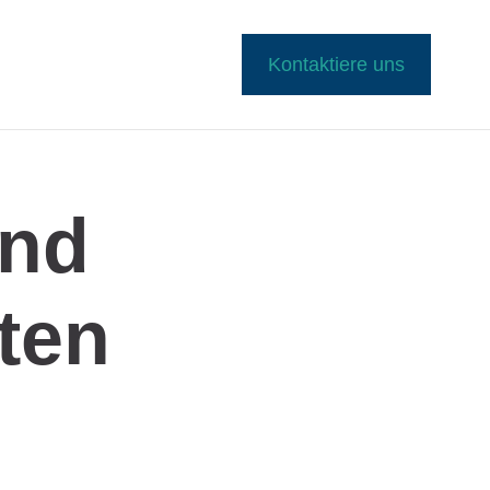
Kontaktiere uns
Und
ten