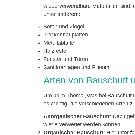
wiederverwendbare Materialien sind, d
unter anderem:
Beton und Ziegel
Trockenbauplatten
Metallabfälle
Holzreste
Fenster und Türen
Sanitäranlagen und Fliesen
Arten von Bauschutt 
Um beim Thema „Was bei Bauschutt und
es wichtig, die verschiedenen Arten zu
Anorganischer Bauschutt
: Dazu geh
wiederverwertet werden können.
Organischer Bauschutt
: Hierunter f