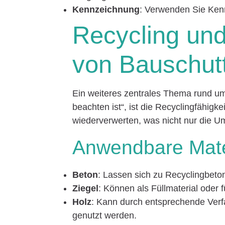
Kennzeichnung
: Verwenden Sie Kenn
Recycling un
von Bauschut
Ein weiteres zentrales Thema rund um
beachten ist“, ist die Recyclingfähigke
wiederverwerten, was nicht nur die Um
Anwendbare Mate
Beton
: Lassen sich zu Recyclingbeton
Ziegel
: Können als Füllmaterial oder 
Holz
: Kann durch entsprechende Verf
genutzt werden.