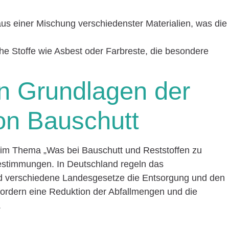
aus einer Mischung verschiedenster Materialien, was die
che Stoffe wie Asbest oder Farbreste, die besondere
en Grundlagen der
on Bauschutt
eim Thema „Was bei Bauschutt und Reststoffen zu
 Bestimmungen. In Deutschland regeln das
nd verschiedene Landesgesetze die Entsorgung und den
ordern eine Reduktion der Abfallmengen und die
.