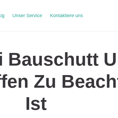
og
Unser Service
Kontaktiere uns
i Bauschutt 
ffen Zu Beach
Ist