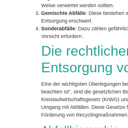
Weise verwertet werden sollten.
Gemischte Abfälle
: Diese bestehen 
Entsorgung erschwert.
Sonderabfälle
: Dazu zählen gefährli
Vorsicht erfordern.
Die rechtlich
Entsorgung v
Eine der wichtigsten Überlegungen b
beachten ist“, sind die gesetzlichen
Kreislaufwirtschaftsgesetz (KrWG) u
Umgang mit Abfällen. Diese Gesetze f
Förderung von Recyclingmaßnahmen