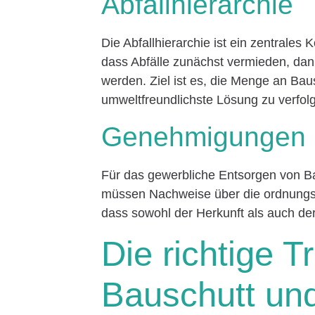
Abfallhierarchie
Die Abfallhierarchie ist ein zentrales 
dass Abfälle zunächst vermieden, dann
werden. Ziel ist es, die Menge an Bau
umweltfreundlichste Lösung zu verfol
Genehmigungen 
Für das gewerbliche Entsorgen von B
müssen Nachweise über die ordnungs
dass sowohl der Herkunft als auch d
Die richtige 
Bauschutt und