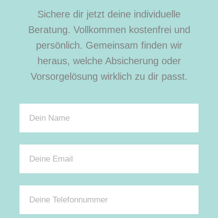
Sichere dir jetzt deine individuelle
Beratung. Vollkommen kostenfrei und
persönlich. Gemeinsam finden wir
heraus, welche Absicherung oder
Vorsorgelösung wirklich zu dir passt.