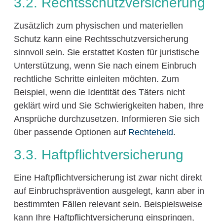
3.2. Rechtsschutzversicherung
Zusätzlich zum physischen und materiellen
Schutz kann eine Rechtsschutzversicherung
sinnvoll sein. Sie erstattet Kosten für juristische
Unterstützung, wenn Sie nach einem Einbruch
rechtliche Schritte einleiten möchten. Zum
Beispiel, wenn die Identität des Täters nicht
geklärt wird und Sie Schwierigkeiten haben, Ihre
Ansprüche durchzusetzen. Informieren Sie sich
über passende Optionen auf
Rechteheld
.
3.3. Haftpflichtversicherung
Eine Haftpflichtversicherung ist zwar nicht direkt
auf Einbruchsprävention ausgelegt, kann aber in
bestimmten Fällen relevant sein. Beispielsweise
kann Ihre Haftpflichtversicherung einspringen,