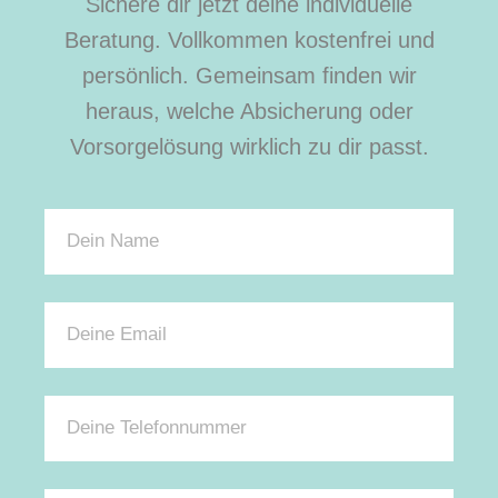
Sichere dir jetzt deine individuelle
Beratung. Vollkommen kostenfrei und
persönlich. Gemeinsam finden wir
heraus, welche Absicherung oder
Vorsorgelösung wirklich zu dir passt.