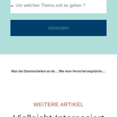
Absenden
Was bei Dämmarbeiten an der Außenfassade zu beachten ist
Wie man Versicherungslücken beim Eigentümerwechsel vermeidet
WEITERE ARTIKEL