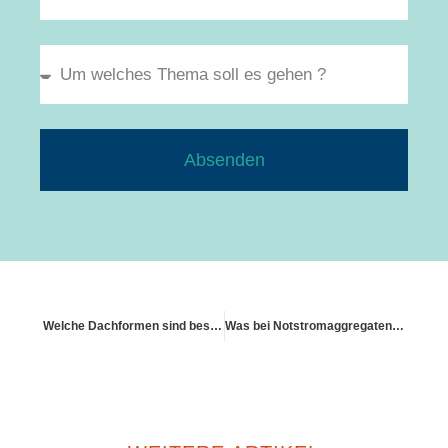
Absenden
Welche Dachformen sind besonders sturmgefährdet
Was bei Notstromaggregaten oder Batteriespeichern gilt