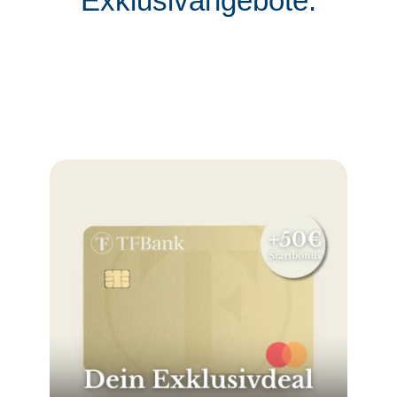
Exklusivangebote: