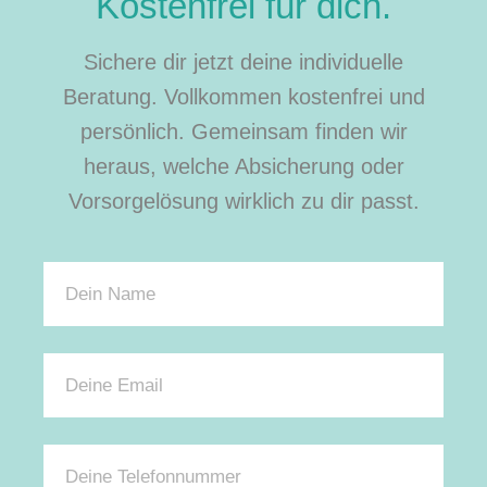
Kostenfrei für dich.
Sichere dir jetzt deine individuelle
Beratung. Vollkommen kostenfrei und
persönlich. Gemeinsam finden wir
heraus, welche Absicherung oder
Vorsorgelösung wirklich zu dir passt.