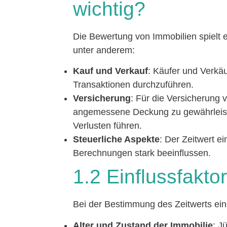
wichtig?
Die Bewertung von Immobilien spielt 
unter anderem:
Kauf und Verkauf
: Käufer und Verkä
Transaktionen durchzuführen.
Versicherung
: Für die Versicherung 
angemessene Deckung zu gewährleiste
Verlusten führen.
Steuerliche Aspekte
: Der Zeitwert e
Berechnungen stark beeinflussen.
1.2 Einflussfakto
Bei der Bestimmung des Zeitwerts ein
Alter und Zustand der Immobilie
: J