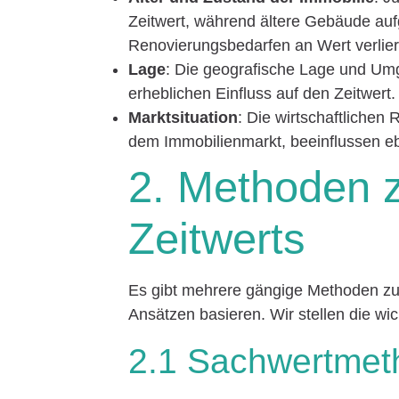
Zeitwert, während ältere Gebäude au
Renovierungsbedarfen an Wert verlie
Lage
: Die geografische Lage und Umg
erheblichen Einfluss auf den Zeitwert.
Marktsituation
: Die wirtschaftliche
dem Immobilienmarkt, beeinflussen eb
2. Methoden z
Zeitwerts
Es gibt mehrere gängige Methoden zur
Ansätzen basieren. Wir stellen die wic
2.1 Sachwertmet