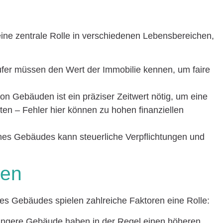
eine zentrale Rolle in verschiedenen Lebensbereichen,
ufer müssen den Wert der Immobilie kennen, um faire
von Gebäuden ist ein präziser Zeitwert nötig, um eine
n – Fehler hier können zu hohen finanziellen
ines Gebäudes kann steuerliche Verpflichtungen und
ren
es Gebäudes spielen zahlreiche Faktoren eine Rolle:
üngere Gebäude haben in der Regel einen höheren