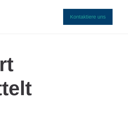
Kontaktiere uns
rt
telt