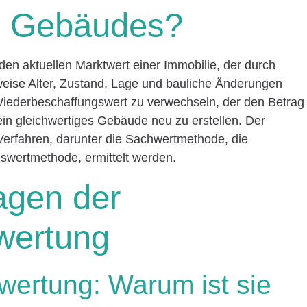
es Gebäudes?
f den aktuellen Marktwert einer Immobilie, der durch
weise Alter, Zustand, Lage und bauliche Änderungen
m Wiederbeschaffungswert zu verwechseln, der den Betrag
 ein gleichwertiges Gebäude neu zu erstellen. Der
 Verfahren, darunter die Sachwertmethode, die
swertmethode, ermittelt werden.
agen der
wertung
wertung: Warum ist sie