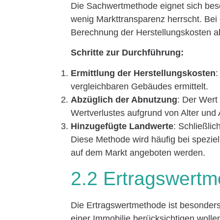
Die Sachwertmethode eignet sich bes
wenig Markttransparenz herrscht. Bei
Berechnung der Herstellungskosten ab
Schritte zur Durchführung:
Ermittlung der Herstellungskosten
:
vergleichbaren Gebäudes ermittelt.
Abzüglich der Abnutzung
: Der Wert
Wertverlustes aufgrund von Alter und 
Hinzugefügte Landwerte
: Schließli
Diese Methode wird häufig bei speziel
auf dem Markt angeboten werden.
2.2 Ertragswert
Die Ertragswertmethode ist besonders
einer Immobilie berücksichtigen wolle