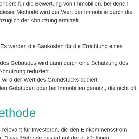
onders für die Bewertung von Immobilien, bei denen
 dieser Methode wird der Wert der Immobilie durch die
züglich der Abnutzung ermittelt.
 Es werden die Baukosten für die Errichtung eines
 des Gebäudes wird dann durch eine Schätzung des
Abnutzung reduziert.
ch wird der Wert des Grundstücks addiert.
len Gebäuden oder bei Immobilien genutzt, die nicht oft
methode
 relevant für Investoren, die den Einkommensstrom
n. Diese Methode basiert auf der zukünftigen