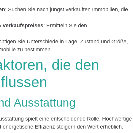
en
: Suchen Sie nach jüngst verkauften Immobilien, die
 Verkaufspreises
: Ermitteln Sie den
ichtigen Sie Unterschiede in Lage, Zustand und Größe,
mmobilie zu bestimmen.
aktoren, die den
nflussen
und Ausstattung
usstattung spielt eine entscheidende Rolle. Hochwertige
energetische Effizienz steigern den Wert erheblich.