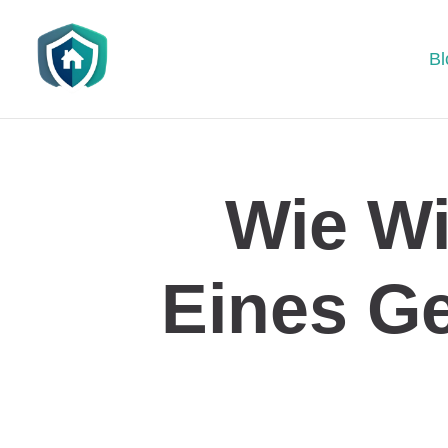
Bl
Wie Wi
Eines Ge