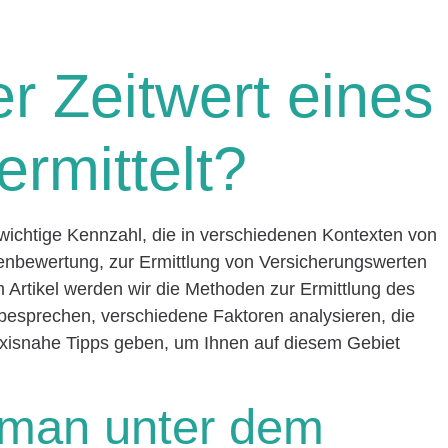
r Zeitwert eines
rmittelt?
 wichtige Kennzahl, die in verschiedenen Kontexten von
lienbewertung, zur Ermittlung von Versicherungswerten
m Artikel werden wir die Methoden zur Ermittlung des
 besprechen, verschiedene Faktoren analysieren, die
axisnahe Tipps geben, um Ihnen auf diesem Gebiet
 man unter dem