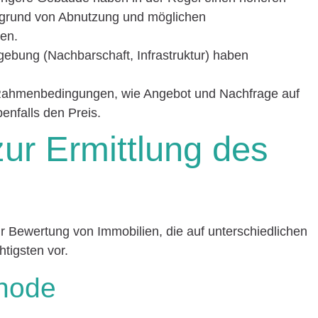
fgrund von Abnutzung und möglichen
ren.
ebung (Nachbarschaft, Infrastruktur) haben
n Rahmenbedingungen, wie Angebot und Nachfrage auf
enfalls den Preis.
ur Ermittlung des
 Bewertung von Immobilien, die auf unterschiedlichen
htigsten vor.
hode