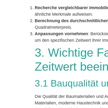
Recherche vergleichbarer Immobili
ähnliche Merkmale aufweisen.
Berechnung des durchschnittlichen
Quadratmeterpreis.
Anpassungen vornehmen
: Berücks
um den spezifischen Zeitwert Ihrer I
3. Wichtige F
Zeitwert beei
3.1 Bauqualität 
Die Qualität der Baumaterialien und A
Materialien, moderne Haustechnik und 