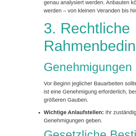
genau analysiert werden. Anbauten k
werden – von kleinen Veranden bis 
3. Rechtliche
Rahmenbedin
Genehmigungen u
Vor Beginn jeglicher Bauarbeiten sollt
ist eine Genehmigung erforderlich, b
größeren Gauben.
Wichtige Anlaufstellen:
Ihr zuständi
Genehmigungen geben.
Gesetzliche Bes