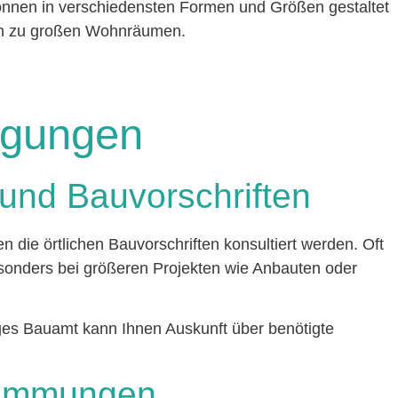
önnen in verschiedensten Formen und Größen gestaltet
hin zu großen Wohnräumen.
gungen
nd Bauvorschriften
en die örtlichen Bauvorschriften konsultiert werden. Oft
esonders bei größeren Projekten wie Anbauten oder
ges Bauamt kann Ihnen Auskunft über benötigte
timmungen