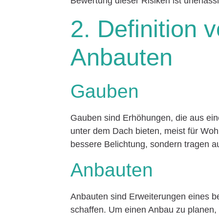
Bewertung dieser Risiken ist unerläss
2. Definition
Anbauten
Gauben
Gauben sind Erhöhungen, die aus ei
unter dem Dach bieten, meist für Woh
bessere Belichtung, sondern tragen a
Anbauten
Anbauten sind Erweiterungen eines 
schaffen. Um einen Anbau zu planen,