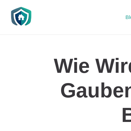
Bl
Wie Wir
Gauben