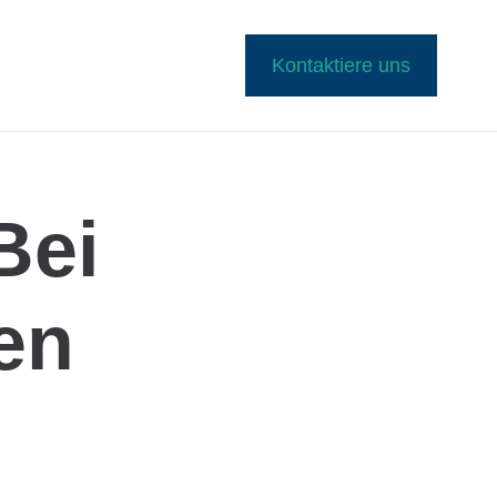
Kontaktiere uns
Bei
en