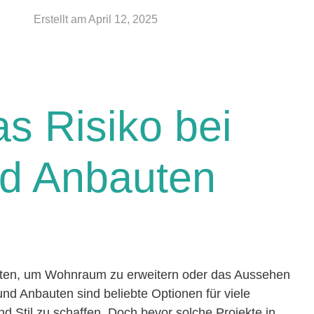
Erstellt am
April 12, 2025
as Risiko bei
d Anbauten
iten, um Wohnraum zu erweitern oder das Aussehen
d Anbauten sind beliebte Optionen für viele
 Stil zu schaffen. Doch bevor solche Projekte in