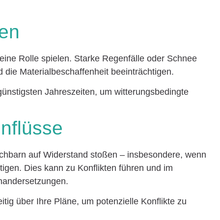
en
ine Rolle spielen. Starke Regenfälle oder Schnee
 die Materialbeschaffenheit beeinträchtigen.
günstigsten Jahreszeiten, um witterungsbedingte
nflüsse
hbarn auf Widerstand stoßen – insbesondere, wenn
htigen. Dies kann zu Konflikten führen und im
inandersetzungen.
tig über Ihre Pläne, um potenzielle Konflikte zu