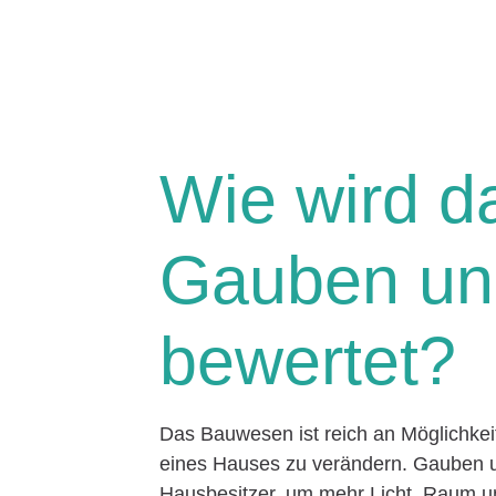
Wie wird d
Gauben un
bewertet?
Das Bauwesen ist reich an Möglichke
eines Hauses zu verändern. Gauben un
Hausbesitzer, um mehr Licht, Raum und