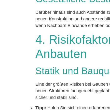
Darüber hinaus sind auch Abstände z
neuen Konstruktion und andere recht
wenn Nachbarn Einwände erheben oder
4. Risikofakt
Anbauten
Statik und Bauqua
Eine der größten Risiken bei Gauben un
neuen Strukturen fachgerecht geplant
sicher und stabil sind.
Tipp:
Holen Sie sich einen erfahrenen 