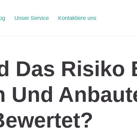
og
Unser Service
Kontaktiere uns
d Das Risiko 
 Und Anbaut
Bewertet?