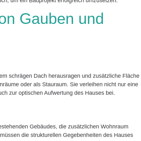
lich, um ein Bauprojekt erfolgreich umzusetzen.
 von Gauben und
nem schrägen Dach herausragen und zusätzliche Fläche
nräume oder als Stauraum. Sie verleihen nicht nur eine
uch zur optischen Aufwertung des Hauses bei.
bestehenden Gebäudes, die zusätzlichen Wohnraum
 müssen die strukturellen Gegebenheiten des Hauses