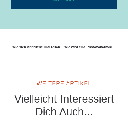
Wie sich Abbrüche und Teilabrisse regulieren lassen
Wie wird eine Photovoltaikanlage auf dem Dach mitversichert?
WEITERE ARTIKEL
Vielleicht Interessiert
Dich Auch...