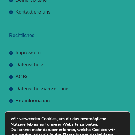
Kontaktiere uns
Rechtliches
Impressum
Datenschutz
AGBs
Datenschutzverzeichnis
Erstinformation
Nachhaltigkeitsverordnung
Wir verwenden Cookies, um dir das bestmögliche
Nutzererlebnis auf unserer Website zu bieten.
Du kannst mehr darüber erfahren, welche Cookies wir