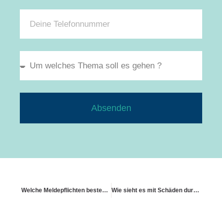
Absenden
Welche Meldepflichten bestehen bei Umbauten?
Wie sieht es mit Schäden durch Insektenbefall aus