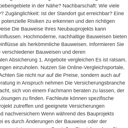
ebengebiete in der Nähe? Nachbarschaft: Wie viele
? Zugänglichkeit: Ist der Standort gut erreichbar? Eine
 potenzielle Risiken zu erkennen und den richtigen
eise Die Bauweise Ihres Neubauprojekts kann
einflussen. Hochmoderne, nachhaltige Bauweisen bieten
einflüsse als herkömmliche Bauweisen. Informieren Sie
le verschiedener Bauweisen und deren
alen Absicherung 1. Angebote vergleichen Es ist ratsam,
ngen einzuholen. Nutzen Sie Online-Vergleichsportale,
Achten Sie nicht nur auf die Preise, sondern auch auf
beratung in Anspruch nehmen Die Versicherungsbranche
racht, sich von einem Fachmann beraten zu lassen, der
 Lösungen zu finden. Fachleute können spezifische
uprojekt zutreffen und geeignete Versicherungen
nd nachversichern Wenn während des Bauprojekts
 es durch Änderungen der Bauweise oder der