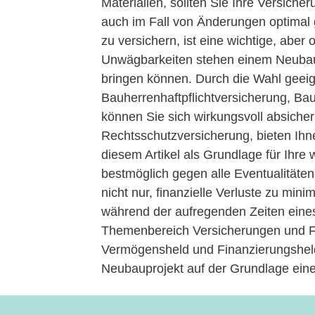
Materialien, sollten Sie Ihre Versiche
auch im Fall von Änderungen optimal g
zu versichern, ist eine wichtige, aber
Unwägbarkeiten stehen einem Neubau g
bringen können. Durch die Wahl geeig
Bauherrenhaftpflichtversicherung, B
können Sie sich wirkungsvoll absiche
Rechtsschutzversicherung, bieten Ihne
diesem Artikel als Grundlage für Ihre 
bestmöglich gegen alle Eventualitäten
nicht nur, finanzielle Verluste zu min
während der aufregenden Zeiten eine
Themenbereich Versicherungen und Fi
Vermögensheld und Finanzierungsheld.
Neubauprojekt auf der Grundlage eine