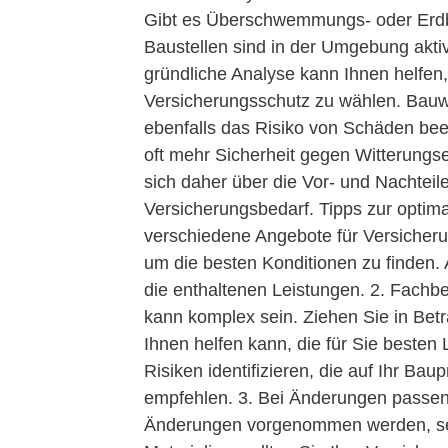
Gibt es Überschwemmungs- oder Erdb
Baustellen sind in der Umgebung aktiv
gründliche Analyse kann Ihnen helfen,
Versicherungsschutz zu wählen. Bauw
ebenfalls das Risiko von Schäden be
oft mehr Sicherheit gegen Witterungs
sich daher über die Vor- und Nachtei
Versicherungsbedarf. Tipps zur optim
verschiedene Angebote für Versicheru
um die besten Konditionen zu finden. 
die enthaltenen Leistungen. 2. Fach
kann komplex sein. Ziehen Sie in Bet
Ihnen helfen kann, die für Sie besten
Risiken identifizieren, die auf Ihr Ba
empfehlen. 3. Bei Änderungen passe
Änderungen vorgenommen werden, sei