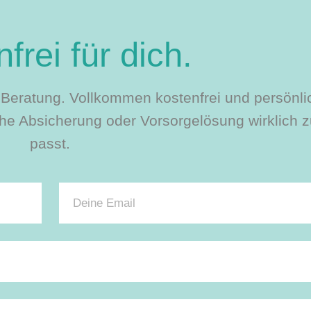
frei für dich.
le Beratung. Vollkommen kostenfrei und persönli
e Absicherung oder Vorsorgelösung wirklich zu
passt.