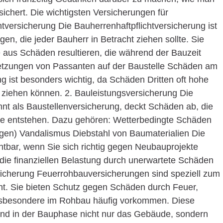
sichert. Die wichtigsten Versicherungen für
tversicherung Die Bauherrenhaftpflichtversicherung ist
en, die jeder Bauherr in Betracht ziehen sollte. Sie
ie aus Schäden resultieren, die während der Bauzeit
erletzungen von Passanten auf der Baustelle Schäden am
 ist besonders wichtig, da Schäden Dritten oft hohe
ziehen können. 2. Bauleistungsversicherung Die
nt als Baustellenversicherung, deckt Schäden ab, die
lie entstehen. Dazu gehören: Wetterbedingte Schäden
en) Vandalismus Diebstahl von Baumaterialien Die
htbar, wenn Sie sich richtig gegen Neubauprojekte
die finanziellen Belastung durch unerwartete Schäden
sicherung Feuerrohbauversicherungen sind speziell zum
. Sie bieten Schutz gegen Schäden durch Feuer,
 insbesondere im Rohbau häufig vorkommen. Diese
rand in der Bauphase nicht nur das Gebäude, sondern