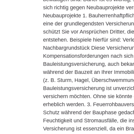
sich richtig gegen Neubauprojekte ver
Neubauprojekte 1. Bauherrenhaftpflich
eine der grundlegendsten Versicherung
schützt Sie vor Ansprüchen Dritter, d
entstehen. Beispiele hierfür sind: V
Nachbargrundstück Diese Versicherung
Kompensationsforderungen nach sich 
Bauleistungsversicherung, auch bekan
während der Bauzeit an Ihrer Immobi
(z. B. Sturm, Hagel, Überschwemmung
Bauleistungsversicherung ist unverzic
versichern möchten. Ohne sie könnte 
erheblich werden. 3. Feuerrohbauver
Schutz während der Bauphase gedacht
Feuchtigkeit und Stromausfälle, die
Versicherung ist essenziell, da ein B