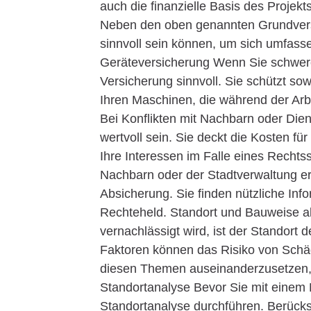
auch die finanzielle Basis des Projek
Neben den oben genannten Grundversi
sinnvoll sein können, um sich umfass
Geräteversicherung Wenn Sie schwere
Versicherung sinnvoll. Sie schützt so
Ihren Maschinen, die während der Ar
Bei Konflikten mit Nachbarn oder Die
wertvoll sein. Sie deckt die Kosten fü
Ihre Interessen im Falle eines Recht
Nachbarn oder der Stadtverwaltung er
Absicherung. Sie finden nützliche In
Rechteheld. Standort und Bauweise als
vernachlässigt wird, ist der Standort
Faktoren können das Risiko von Schäde
diesen Themen auseinanderzusetzen,
Standortanalyse Bevor Sie mit einem 
Standortanalyse durchführen. Berücks