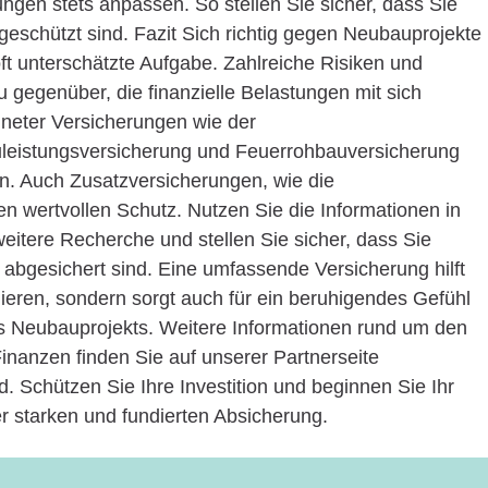
rungen stets anpassen. So stellen Sie sicher, dass Sie
eschützt sind. Fazit Sich richtig gegen Neubauprojekte
 oft unterschätzte Aufgabe. Zahlreiche Risiken und
egenüber, die finanzielle Belastungen mit sich
neter Versicherungen wie der
auleistungsversicherung und Feuerrohbauversicherung
rn. Auch Zusatzversicherungen, wie die
n wertvollen Schutz. Nutzen Sie die Informationen in
weitere Recherche und stellen Sie sicher, dass Sie
 abgesichert sind. Eine umfassende Versicherung hilft
imieren, sondern sorgt auch für ein beruhigendes Gefühl
s Neubauprojekts. Weitere Informationen rund um den
nanzen finden Sie auf unserer Partnerseite
 Schützen Sie Ihre Investition und beginnen Sie Ihr
r starken und fundierten Absicherung.