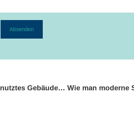
Absenden
Wie wird ein gemischt genutztes Gebäude abgesichert?