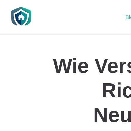
Bl
Wie Ver
Ri
Neu