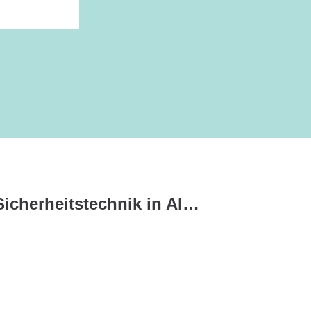
Wie man moderne Sicherheitstechnik in Altbauten integriert