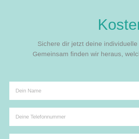
Kosten
Sichere dir jetzt deine individuel
Gemeinsam finden wir heraus, welch