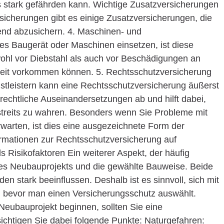
ts stark gefährden kann. Wichtige Zusatzversicherungen
cherungen gibt es einige Zusatzversicherungen, die
end abzusichern. 4. Maschinen- und
s Baugerät oder Maschinen einsetzen, ist diese
wohl vor Diebstahl als auch vor Beschädigungen an
beit vorkommen können. 5. Rechtsschutzversicherung
nstleistern kann eine Rechtsschutzversicherung äußerst
r rechtliche Auseinandersetzungen ab und hilft dabei,
sstreits zu wahren. Besonders wenn Sie Probleme mit
warten, ist dies eine ausgezeichnete Form der
formationen zur Rechtsschutzversicherung auf
 Risikofaktoren Ein weiterer Aspekt, der häufig
 des Neubauprojekts und die gewählte Bauweise. Beide
n stark beeinflussen. Deshalb ist es sinnvoll, sich mit
 bevor man einen Versicherungsschutz auswählt.
Neubauprojekt beginnen, sollten Sie eine
ichtigen Sie dabei folgende Punkte: Naturgefahren: