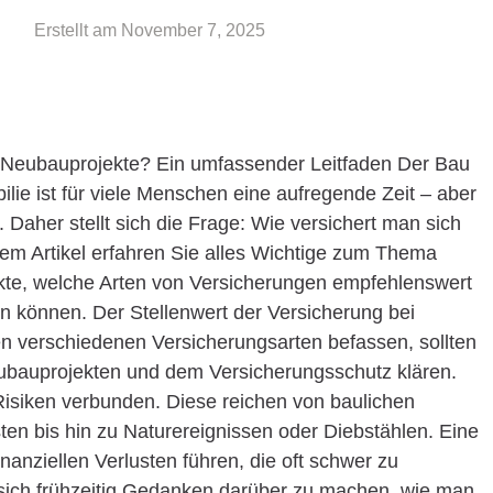
Erstellt am
November 7, 2025
n Neubauprojekte? Ein umfassender Leitfaden Der Bau
ie ist für viele Menschen eine aufregende Zeit – aber
 Daher stellt sich die Frage: Wie versichert man sich
sem Artikel erfahren Sie alles Wichtige zum Thema
kte, welche Arten von Versicherungen empfehlenswert
rn können. Der Stellenwert der Versicherung bei
n verschiedenen Versicherungsarten befassen, sollten
auprojekten und dem Versicherungsschutz klären.
Risiken verbunden. Diese reichen von baulichen
n bis hin zu Naturereignissen oder Diebstählen. Eine
anziellen Verlusten führen, die oft schwer zu
, sich frühzeitig Gedanken darüber zu machen, wie man