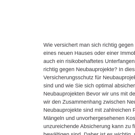
Wie versichert man sich richtig gege
eines neuen Hauses oder einer Immobil
auch ein risikobehaftetes Unterfangen.
richtig gegen Neubauprojekte? In die
Versicherungsschutz für Neubauproje
sind und wie Sie sich optimal absiche
Neubauprojekten Bevor wir uns mit de
wir den Zusammenhang zwischen Neub
Neubauprojekte sind mit zahlreichen 
Mängeln und unvorhergesehenen Koste
unzureichende Absicherung kann zu fin
bewältigen sind. Daher ist es wichtig