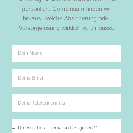
persönlich. Gemeinsam finden wir
heraus, welche Absicherung oder
Vorsorgelösung wirklich zu dir passt.