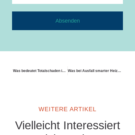
Absenden
Was bedeutet Totalschaden in der Wohngebäudeversicherung
Was bei Ausfall smarter Heizungssysteme zu tun ist
WEITERE ARTIKEL
Vielleicht Interessiert