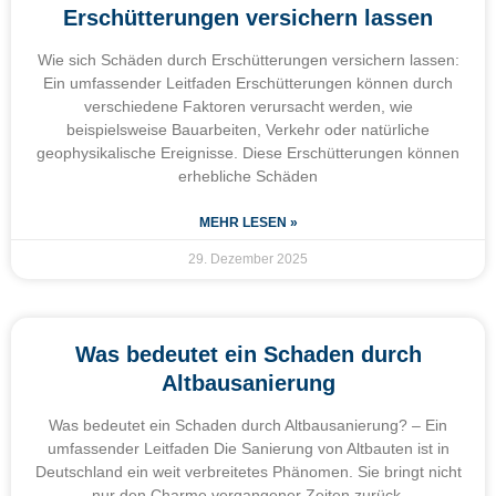
Erschütterungen versichern lassen
Wie sich Schäden durch Erschütterungen versichern lassen:
Ein umfassender Leitfaden Erschütterungen können durch
verschiedene Faktoren verursacht werden, wie
beispielsweise Bauarbeiten, Verkehr oder natürliche
geophysikalische Ereignisse. Diese Erschütterungen können
erhebliche Schäden
MEHR LESEN »
29. Dezember 2025
Was bedeutet ein Schaden durch
Altbausanierung
Was bedeutet ein Schaden durch Altbausanierung? – Ein
umfassender Leitfaden Die Sanierung von Altbauten ist in
Deutschland ein weit verbreitetes Phänomen. Sie bringt nicht
nur den Charme vergangener Zeiten zurück,