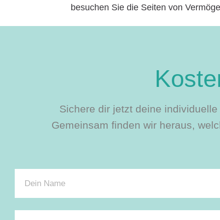
besuchen Sie die Seiten von Vermöge
Kosten
Sichere dir jetzt deine individuel
Gemeinsam finden wir heraus, welch