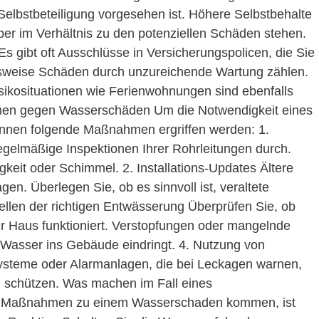
 Selbstbeteiligung vorgesehen ist. Höhere Selbstbehalte
ber im Verhältnis zu den potenziellen Schäden stehen.
s gibt oft Ausschlüsse in Versicherungspolicen, die Sie
lsweise Schäden durch unzureichende Wartung zählen.
isikosituationen wie Ferienwohnungen sind ebenfalls
en gegen Wasserschäden Um die Notwendigkeit eines
önnen folgende Maßnahmen ergriffen werden: 1.
gelmäßige Inspektionen Ihrer Rohrleitungen durch.
keit oder Schimmel. 2. Installations-Updates Ältere
gen. Überlegen Sie, ob es sinnvoll ist, veraltete
tellen der richtigen Entwässerung Überprüfen Sie, ob
 Haus funktioniert. Verstopfungen oder mangelnde
Wasser ins Gebäude eindringt. 4. Nutzung von
teme oder Alarmanlagen, die bei Leckagen warnen,
n schützen. Was machen im Fall eines
ler Maßnahmen zu einem Wasserschaden kommen, ist