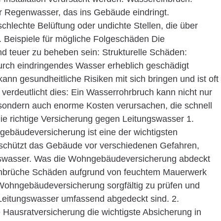
 Regenwasser, das ins Gebäude eindringt.
chlechte Belüftung oder undichte Stellen, die über
. Beispiele für mögliche Folgeschäden Die
 teuer zu beheben sein: Strukturelle Schäden:
ch eindringendes Wasser erheblich geschädigt
nn gesundheitliche Risiken mit sich bringen und ist oft
 verdeutlicht dies: Ein Wasserrohrbruch kann nicht nur
ndern auch enorme Kosten verursachen, die schnell
e richtige Versicherung gegen Leitungswasser 1.
bäudeversicherung ist eine der wichtigsten
 schützt das Gebäude vor verschiedenen Gefahren,
ngswasser. Was die Wohngebäudeversicherung abdeckt
nbrüche Schäden aufgrund von feuchtem Mauerwerk
r Wohngebäudeversicherung sorgfältig zu prüfen und
 Leitungswasser umfassend abgedeckt sind. 2.
e Hausratversicherung die wichtigste Absicherung in