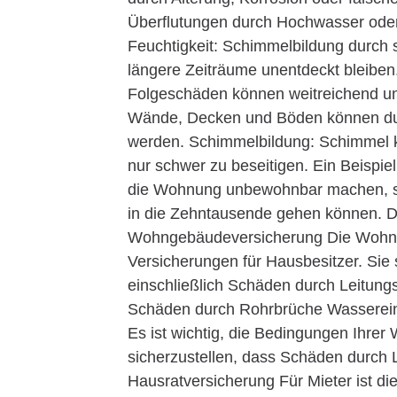
Überflutungen durch Hochwasser oder
Feuchtigkeit: Schimmelbildung durch s
längere Zeiträume unentdeckt bleiben
Folgeschäden können weitreichend und
Wände, Decken und Böden können dur
werden. Schimmelbildung: Schimmel ka
nur schwer zu beseitigen. Ein Beispiel
die Wohnung unbewohnbar machen, so
in die Zehntausende gehen können. Di
Wohngebäudeversicherung Die Wohnge
Versicherungen für Hausbesitzer. Sie
einschließlich Schäden durch Leitu
Schäden durch Rohrbrüche Wasserei
Es ist wichtig, die Bedingungen Ihre
sicherzustellen, dass Schäden durch
Hausratversicherung Für Mieter ist di