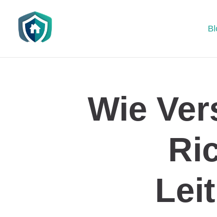
Bl
Wie Ver
Ri
Lei