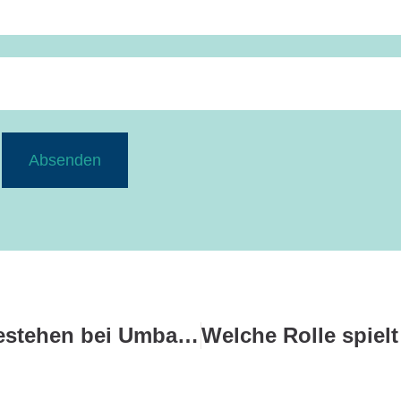
Absenden
Welche Meldepflichten bestehen bei Umbauten?