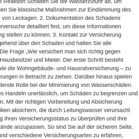
ge Reaktion Schalten Sie die Wasserzufuhr ab, um
hmen Sie klassische Maßnahmen zur Eindämmung des
en von Leckagen. 2. Dokumentation des Schadens
versuche detailliert fest, um diese Informationen
ng stellen zu können. 3. Kontakt zur Versicherung
gehend über den Schaden und halten Sie alle
 Die Frage „Wie versichert man sich richtig gegen
 Hausbesitzer und Mieter. Der erste Schritt besteht
– wie die Wohngebäude- und Hausratversicherung – zu
rungen in Betracht zu ziehen. Darüber hinaus spielen
dende Rolle bei der Minimierung von Wasserschäden.
es Handeln unerlässlich, um Schäden zu begrenzen und
en. Mit der richtigen Vorbereitung und Absicherung
siken absichern, die durch Leitungswasser verursacht
 Ihren Versicherungsstatus zu überprüfen und Ihre
nde anzupassen. So sind Sie auf der sicheren Seite.
 verschiedene Versicherungsarten zu erfahren,