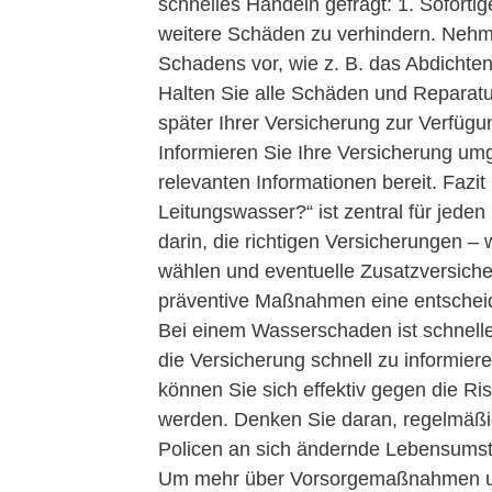
schnelles Handeln gefragt: 1. Soforti
weitere Schäden zu verhindern. Ne
Schadens vor, wie z. B. das Abdicht
Halten Sie alle Schäden und Reparatur
später Ihrer Versicherung zur Verfügu
Informieren Sie Ihre Versicherung um
relevanten Informationen bereit. Fazit
Leitungswasser?“ ist zentral für jeden
darin, die richtigen Versicherungen 
wählen und eventuelle Zusatzversiche
präventive Maßnahmen eine entschei
Bei einem Wasserschaden ist schnell
die Versicherung schnell zu informier
können Sie sich effektiv gegen die Ri
werden. Denken Sie daran, regelmäßig
Policen an sich ändernde Lebensumstä
Um mehr über Vorsorgemaßnahmen und