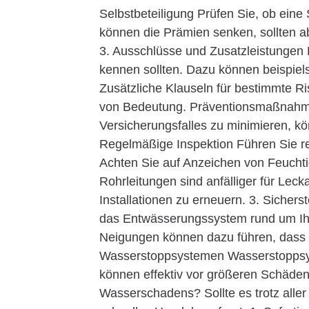
Selbstbeteiligung Prüfen Sie, ob eine
können die Prämien senken, sollten a
3. Ausschlüsse und Zusatzleistungen E
kennen sollten. Dazu können beispie
Zusätzliche Klauseln für bestimmte R
von Bedeutung. Präventionsmaßnahm
Versicherungsfalles zu minimieren, k
Regelmäßige Inspektion Führen Sie re
Achten Sie auf Anzeichen von Feuchtig
Rohrleitungen sind anfälliger für Lecka
Installationen zu erneuern. 3. Sichers
das Entwässerungssystem rund um Ihr
Neigungen können dazu führen, dass 
Wasserstoppsystemen Wasserstoppsys
können effektiv vor größeren Schäde
Wasserschadens? Sollte es trotz al