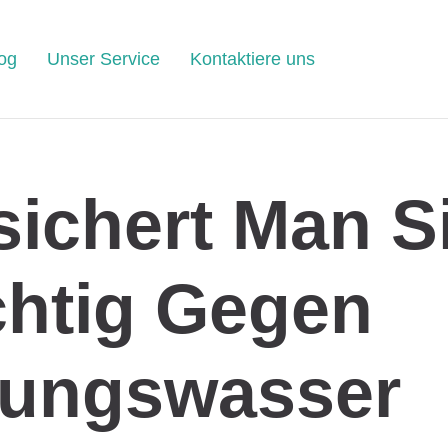
og
Unser Service
Kontaktiere uns
sichert Man S
chtig Gegen
tungswasser