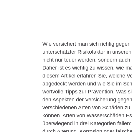
Wie versichert man sich richtig gegen
unterschätzter Risikofaktor in unser
nicht nur teuer werden, sondern auch
Daher ist es wichtig zu wissen, wie ma
diesem Artikel erfahren Sie, welche 
abgedeckt werden und wie Sie im Scha
wertvolle Tipps zur Prävention. Was 
den Aspekten der Versicherung gegen L
verschiedenen Arten von Schäden zu 
können. Arten von Wasserschäden Es 
überwiegend in drei Kategorien falle
durch Alterung, Korrosion oder falsch