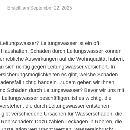
Erstellt am
September 22, 2025
 Leitungswasser? Leitungswasser ist ein oft
en Haushalten. Schäden durch Leitungswasser können
 erhebliche Auswirkungen auf die Wohnqualität haben.
n sich richtig gegen Leitungswasser versichert. In
Versicherungsmöglichkeiten es gibt, welche Schäden
densfall richtig handeln. Zudem geben wir Ihnen
sind Schäden durch Leitungswasser? Bevor wir uns mit
eitungswasser beschäftigen, ist es wichtig, die
verstehen, die durch Leitungswasser entstehen
gibt verschiedene Ursachen für Wasserschäden, die
n: Rohrschäden: Dazu zählen Leckagen in Rohren, die
e Installation verursacht werden. Wassereinbruch: