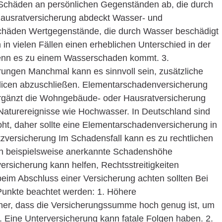
 Schäden an persönlichen Gegenständen ab, die durch
ausratversicherung abdeckt Wasser- und
chäden Wertgegenstände, die durch Wasser beschädigt
n vielen Fällen einen erheblichen Unterschied in der
wenn es zu einem Wasserschaden kommt. 3.
rungen Manchmal kann es sinnvoll sein, zusätzliche
olicen abzuschließen. Elementarschadenversicherung
rgänzt die Wohngebäude- oder Hausratversicherung
Naturereignisse wie Hochwasser. In Deutschland sind
t, daher sollte eine Elementarschadenversicherung in
zversicherung Im Schadensfall kann es zu rechtlichen
 beispielsweise anerkannte Schadenshöhe
ersicherung kann helfen, Rechtsstreitigkeiten
beim Abschluss einer Versicherung achten sollten Bei
 Punkte beachtet werden: 1. Höhere
cher, dass die Versicherungssumme hoch genug ist, um
. Eine Unterversicherung kann fatale Folgen haben. 2.