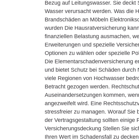
Bezug auf Leitungswasser. Sie deckt
Wasser verursacht werden. Was die H
Brandschäden an Möbeln Elektroniks
wurden Die Hausratversicherung kann i
finanziellen Belastung ausmachen, 
Erweiterungen und spezielle Versiche
Optionen zu wählen oder spezielle P
Die Elementarschadenversicherung e
und bietet Schutz bei Schäden durch 
viele Regionen von Hochwasser bedroh
Betracht gezogen werden. Rechtschut
Auseinandersetzungen kommen, wenn
angezweifelt wird. Eine Rechtsschutzv
stressfreier zu managen. Worauf Sie 
der Vertragsgestaltung sollten einige
Versicherungsdeckung Stellen Sie si
Ihren Wert im Schadensfall zu decken