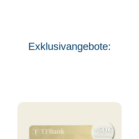
Exklusivangebote: