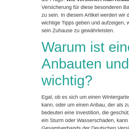
Versicherung für diese besonderen Ba
zu sein. In diesem Artikel werden wi
wichtige Tipps geben und aufzeigen, 
sein Zuhause zu gewährleisten.
Warum ist ein
Anbauten und
wichtig?
Egal, ob es sich um einen Wintergart
kann, oder um einen Anbau, der als z
bedeuten eine Investition, die gesch
ein Sturm oder Wasserschaden, kann e
Gesamtverbands der Deutschen Versi