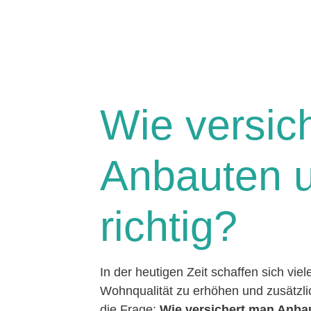
Wie versic
Anbauten u
richtig?
In der heutigen Zeit schaffen sich vi
Wohnqualität zu erhöhen und zusätzlic
die Frage:
Wie versichert man Anbau