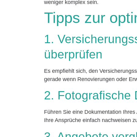
weniger komplex sein.
Tipps zur opt
1. Versicherungs
überprüfen
Es empfiehlt sich, den Versicherung
gerade wenn Renovierungen oder Erw
2. Fotografische
Führen Sie eine Dokumentation Ihres
Ihre Ansprüche einfach nachweisen z
3. Angebote verg