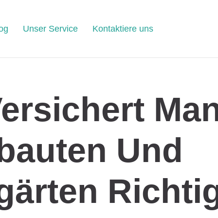
og
Unser Service
Kontaktiere uns
ersichert Ma
bauten Und
gärten Richti