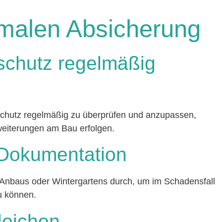
imalen Absicherung
schutz regelmäßig
sschutz regelmäßig zu überprüfen und anzupassen,
eiterungen am Bau erfolgen.
 Dokumentation
 Anbaus oder Wintergartens durch, um im Schadensfall
u können.
leichen