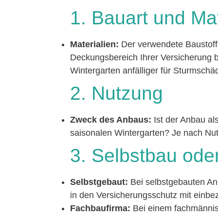
1. Bauart und Mat
Materialien:
Der verwendete Baustoff 
Deckungsbereich Ihrer Versicherung b
Wintergarten anfälliger für Sturmsch
2. Nutzung
Zweck des Anbaus:
Ist der Anbau al
saisonalen Wintergarten? Je nach Nut
3. Selbstbau od
Selbstgebaut:
Bei selbstgebauten Anb
in den Versicherungsschutz mit einb
Fachbaufirma:
Bei einem fachmännis