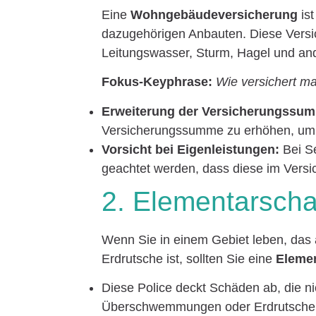
Eine
Wohngebäudeversicherung
ist
dazugehörigen Anbauten. Diese Versi
Leitungswasser, Sturm, Hagel und an
Fokus-Keyphrase:
Wie versichert ma
Erweiterung der Versicherungssu
Versicherungssumme zu erhöhen, um d
Vorsicht bei Eigenleistungen:
Bei Se
geachtet werden, dass diese im Versi
2. Elementarsch
Wenn Sie in einem Gebiet leben, das a
Erdrutsche ist, sollten Sie eine
Eleme
Diese Police deckt Schäden ab, die n
Überschwemmungen oder Erdrutsche