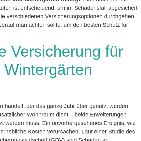
uten ist entscheidend, um im Schadensfall abgesichert
r die verschiedenen Versicherungsoptionen durchgehen,
worauf man achten sollte, um den besten Schutz für
e Versicherung für
 Wintergärten
en handelt, der das ganze Jahr über genutzt werden
usätzlicher Wohnraum dient – beide Erweiterungen
ützt werden muss. Ein unvorhergesehenes Ereignis, wie
rhebliche Kosten verursachen. Laut einer Studie des
cherungswirtschaft (GDV) sind Schäden an