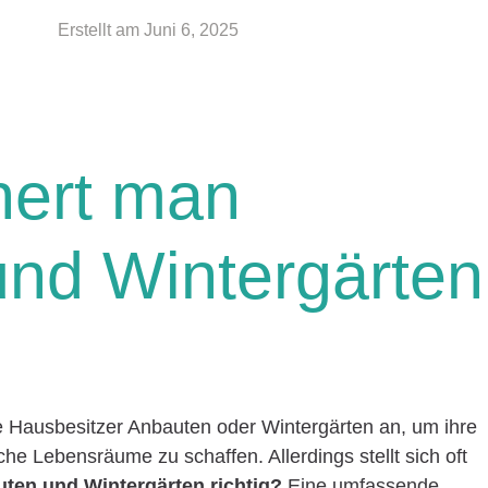
Erstellt am
Juni 6, 2025
hert man
nd Wintergärten
ele Hausbesitzer Anbauten oder Wintergärten an, um ihre
he Lebensräume zu schaffen. Allerdings stellt sich oft
ten und Wintergärten richtig?
Eine umfassende