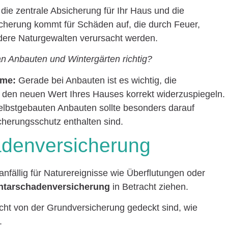
 die zentrale Absicherung für Ihr Haus und die
cherung kommt für Schäden auf, die durch Feuer,
dere Naturgewalten verursacht werden.
n Anbauten und Wintergärten richtig?
mme:
Gerade bei Anbauten ist es wichtig, die
en neuen Wert Ihres Hauses korrekt widerzuspiegeln.
lbstgebauten Anbauten sollte besonders darauf
cherungsschutz enthalten sind.
adenversicherung
nfällig für Naturereignisse wie Überflutungen oder
ntarschadenversicherung
in Betracht ziehen.
icht von der Grundversicherung gedeckt sind, wie
.