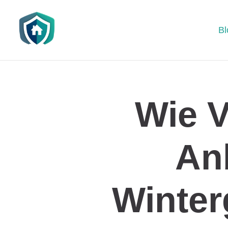
Bl
Wie V
An
Winter