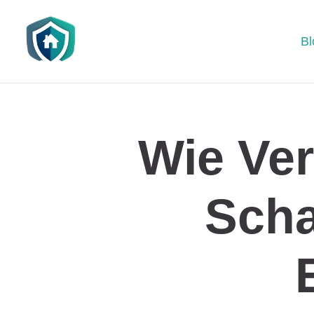
Bl
Wie Ver
Scha