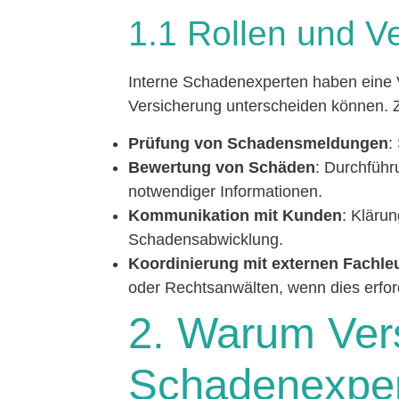
1.1 Rollen und Ve
Interne Schadenexperten haben eine Vi
Versicherung unterscheiden können. Z
Prüfung von Schadensmeldungen
:
Bewertung von Schäden
: Durchführ
notwendiger Informationen.
Kommunikation mit Kunden
: Kläru
Schadensabwicklung.
Koordinierung mit externen Fachle
oder Rechtsanwälten, wenn dies erforde
2. Warum Vers
Schadenexper