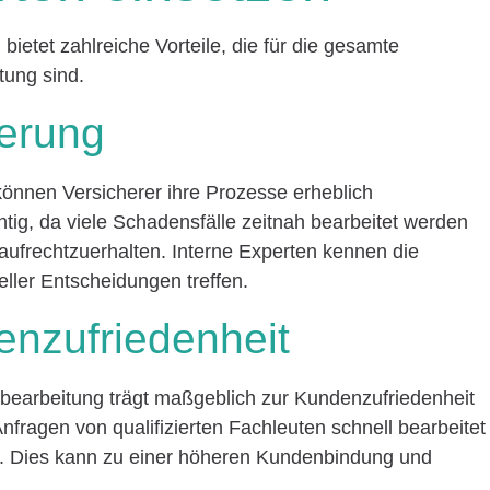
ietet zahlreiche Vorteile, die für die gesamte
tung sind.
gerung
können Versicherer ihre Prozesse erheblich
chtig, da viele Schadensfälle zeitnah bearbeitet werden
ufrechtzuerhalten. Interne Experten kennen die
ller Entscheidungen treffen.
nzufriedenheit
sbearbeitung trägt maßgeblich zur Kundenzufriedenheit
fragen von qualifizierten Fachleuten schnell bearbeitet
ut. Dies kann zu einer höheren Kundenbindung und