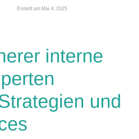
Erstellt am
Mai 4, 2025
herer interne
perten
 Strategien und
ices