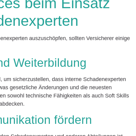
ices beim Einsatz
adenexperten
denexperten auszuschöpfen, sollten Versicherer einige
nd Weiterbildung
d, um sicherzustellen, dass interne Schadenexperten
was gesetzliche Änderungen und die neuesten
ten sowohl technische Fähigkeiten als auch Soft Skills
 abdecken.
unikation fördern