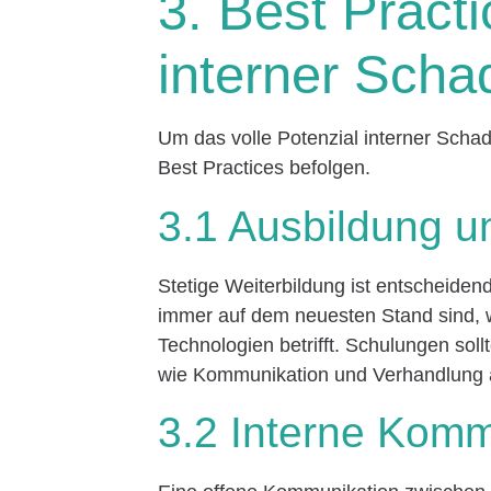
3. Best Pract
interner Sch
Um das volle Potenzial interner Scha
Best Practices befolgen.
3.1 Ausbildung u
Stetige Weiterbildung ist entscheiden
immer auf dem neuesten Stand sind, 
Technologien betrifft. Schulungen soll
wie Kommunikation und Verhandlung
3.2 Interne Komm