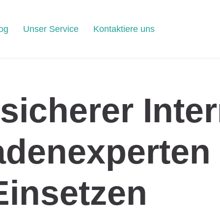
og
Unser Service
Kontaktiere uns
sicherer Inte
denexperten
Einsetzen