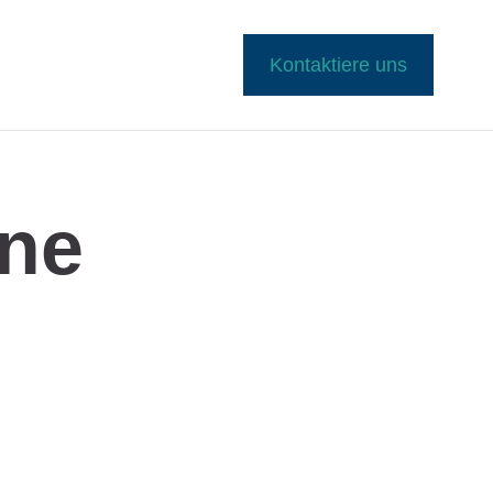
Kontaktiere uns
rne