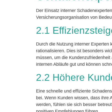
Der Einsatz interner Schadenexperten b
Versicherungsorganisation von Bedeu
2.1 Effizienzstei
Durch die Nutzung interner Experten 
rationalisieren. Dies ist besonders wi
müssen, um die Kundenzufriedenheit a
internen Abläufe gut und können schne
2.2 Höhere Kunde
Eine schnelle und effiziente Schaden
bei. Wenn Kunden wissen, dass ihre An
werden, fühlen sie sich besser betre
positiven Empfehlungen führen.