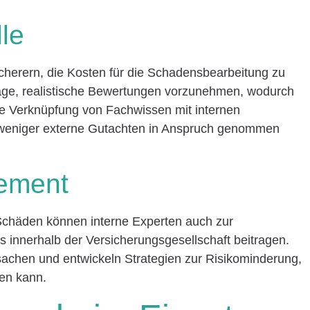
le
cherern, die Kosten für die Schadensbearbeitung zu
 Lage, realistische Bewertungen vorzunehmen, wodurch
e Verknüpfung von Fachwissen mit internen
 weniger externe Gutachten in Anspruch genommen
ement
Schäden können interne Experten auch zur
innerhalb der Versicherungsgesellschaft beitragen.
rsachen und entwickeln Strategien zur Risikominderung,
len kann.