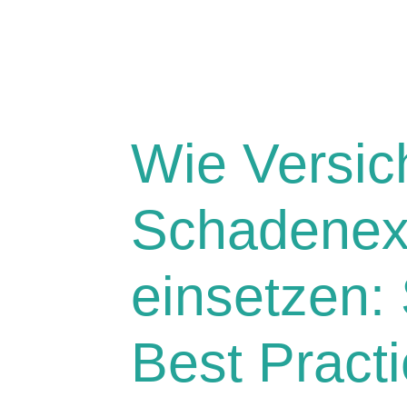
Wie Versic
Schadenex
einsetzen:
Best Pract