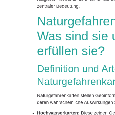
zentraler Bedeutung.
Naturgefahren
Was sind sie
erfüllen sie?
Definition und Ar
Naturgefahrenka
Naturgefahrenkarten stellen Geoinfor
deren wahrscheinliche Auswirkungen z
Hochwasserkarten:
Diese zeigen Ge