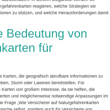
rgefahrenkarten reagieren, welche Strategien sie
ationen zu stützen, und welche Herausforderungen damit
ie Bedeutung von
karten für
te Karten, die geografisch abrufbare Informationen zu
en, Sturm oder Lawinen bereitstellen. Für
Karten von großem Interesse, da sie helfen, die
ewerten und möglicherweise notwendige Anpassungen im
e Frage „Wie Versicherer auf Naturgefahrenkarten
 Branche selbst, sondern auch für Versicherte von