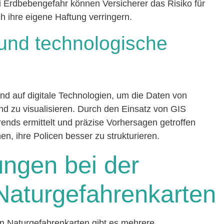
 Erdbebengefahr können Versicherer das Risiko für
h ihre eigene Haftung verringern.
und technologische
d auf digitale Technologien, um die Daten von
nd zu visualisieren. Durch den Einsatz von GIS
nds ermittelt und präzise Vorhersagen getroffen
n, ihre Policen besser zu strukturieren.
ngen bei der
Naturgefahrenkarten
on Naturgefahrenkarten gibt es mehrere