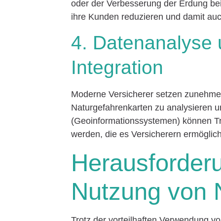
oder der Verbesserung der Erdung bei
ihre Kunden reduzieren und damit auc
4. Datenanalyse 
Integration
Moderne Versicherer setzen zunehmen
Naturgefahrenkarten zu analysieren u
(Geoinformationssystemen) können Tre
werden, die es Versicherern ermögliche
Herausforderu
Nutzung von 
Trotz der vorteilhaften Verwendung v