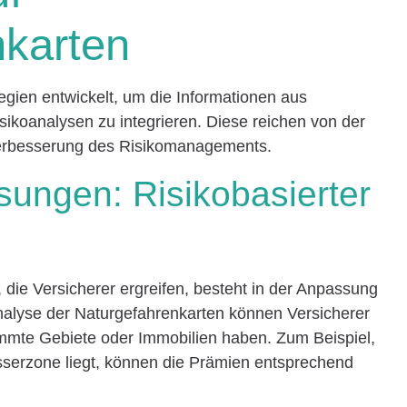
nkarten
egien entwickelt, um die Informationen aus
isikoanalysen zu integrieren. Diese reichen von der
Verbesserung des Risikomanagements.
ungen: Risikobasierter
die Versicherer ergreifen, besteht in der Anpassung
Analyse der Naturgefahrenkarten können Versicherer
immte Gebiete oder Immobilien haben. Zum Beispiel,
sserzone liegt, können die Prämien entsprechend