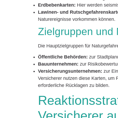
Erdbebenkarten:
Hier werden seismis
Lawinen- und Rutschgefahrenskart
Naturereignisse vorkommen können.
Zielgruppen und
Die Hauptzielgruppen für Naturgefahr
Öffentliche Behörden:
zur Stadtplan
Bauunternehmen:
zur Risikobewertu
Versicherungsunternehmen:
zur Ei
Versicherer nutzen diese Karten, um P
erforderliche Rücklagen zu bilden.
Reaktionsstra
Versicherer a