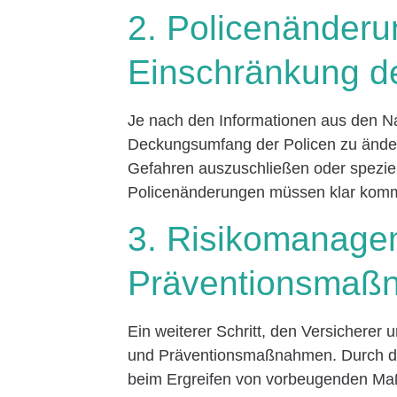
2. Policenänderu
Einschränkung 
Je nach den Informationen aus den N
Deckungsumfang der Policen zu ändern
Gefahren auszuschließen oder spezie
Policenänderungen müssen klar komm
3. Risikomanage
Präventionsmaß
Ein weiterer Schritt, den Versichere
und Präventionsmaßnahmen. Durch die
beim Ergreifen von vorbeugenden M