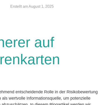
Erstellt am
August 1, 2025
herer auf
renkarten
nehmend entscheidende Rolle in der Risikobewertung
 als wertvolle Informationsquelle, um potenzielle
abzuschätzen. In diesem Blogartikel werden wir