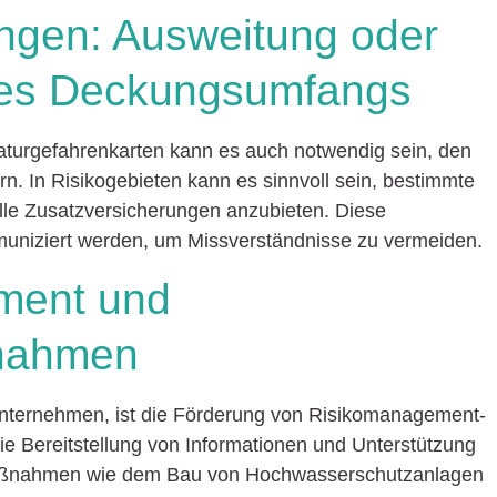
ngen: Ausweitung oder
des Deckungsumfangs
aturgefahrenkarten kann es auch notwendig sein, den
. In Risikogebieten kann es sinnvoll sein, bestimmte
lle Zusatzversicherungen anzubieten. Diese
uniziert werden, um Missverständnisse zu vermeiden.
ment und
nahmen
r unternehmen, ist die Förderung von Risikomanagement-
 Bereitstellung von Informationen und Unterstützung
aßnahmen wie dem Bau von Hochwasserschutzanlagen