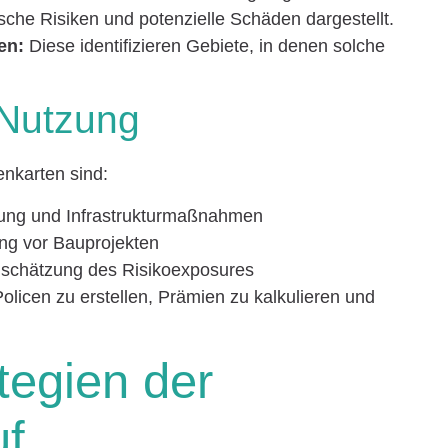
che Risiken und potenzielle Schäden dargestellt.
en:
Diese identifizieren Gebiete, in denen solche
 Nutzung
enkarten sind:
ung und Infrastrukturmaßnahmen
ng vor Bauprojekten
nschätzung des Risikoexposures
olicen zu erstellen, Prämien zu kalkulieren und
tegien der
uf