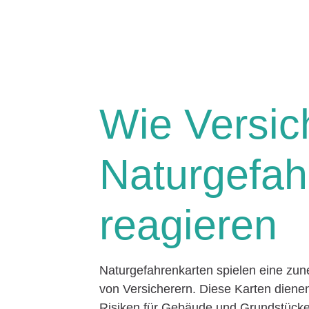
Wie Versic
Naturgefah
reagieren
Naturgefahrenkarten spielen eine zu
von Versicherern. Diese Karten dienen
Risiken für Gebäude und Grundstücke 