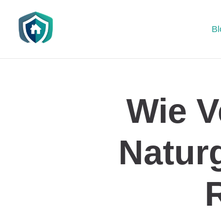
Bl
Wie V
Natur