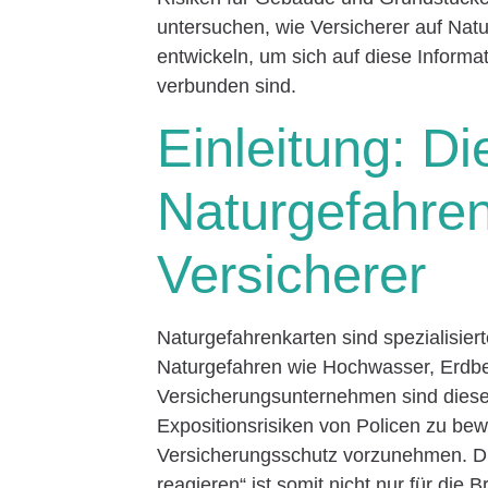
untersuchen, wie Versicherer auf Natu
entwickeln, um sich auf diese Inform
verbunden sind.
Einleitung: D
Naturgefahren
Versicherer
Naturgefahrenkarten sind spezialisier
Naturgefahren wie Hochwasser, Erdbeb
Versicherungsunternehmen sind diese 
Expositionsrisiken von Policen zu b
Versicherungsschutz vorzunehmen. Di
reagieren“ ist somit nicht nur für die