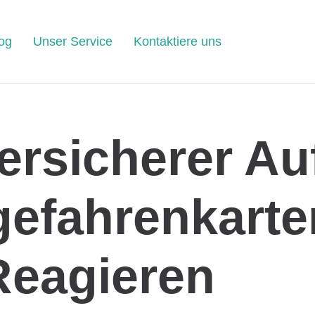
og
Unser Service
Kontaktiere uns
ersicherer Au
gefahrenkarte
Reagieren