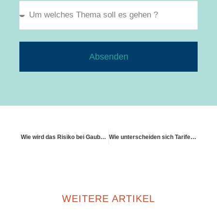
Absenden
Wie wird das Risiko bei Gauben und Anbauten bewertet?
Wie unterscheiden sich Tarife für Altbau und Neubau
WEITERE ARTIKEL