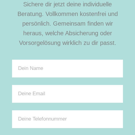
Sichere dir jetzt deine individuelle
Beratung. Vollkommen kostenfrei und
persönlich. Gemeinsam finden wir
heraus, welche Absicherung oder
Vorsorgelösung wirklich zu dir passt.