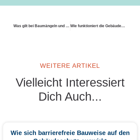
Was gilt bei Baumängeln und Altlasten?
Wie funktioniert die Gebäudeversicherung bei Neubau
WEITERE ARTIKEL
Vielleicht Interessiert
Dich Auch...
Wie sich barrierefreie Bauweise auf den