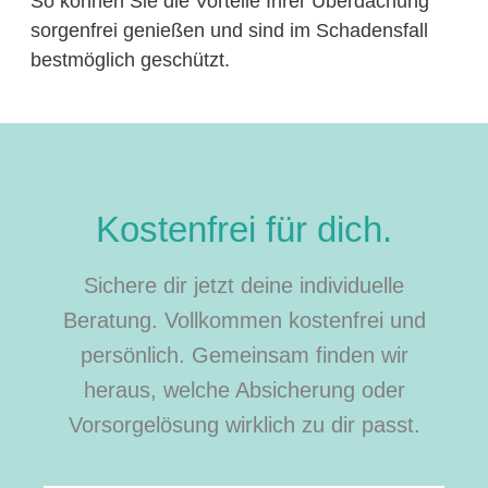
So können Sie die Vorteile Ihrer Überdachung
sorgenfrei genießen und sind im Schadensfall
bestmöglich geschützt.
Kostenfrei für dich.
Sichere dir jetzt deine individuelle
Beratung. Vollkommen kostenfrei und
persönlich. Gemeinsam finden wir
heraus, welche Absicherung oder
Vorsorgelösung wirklich zu dir passt.