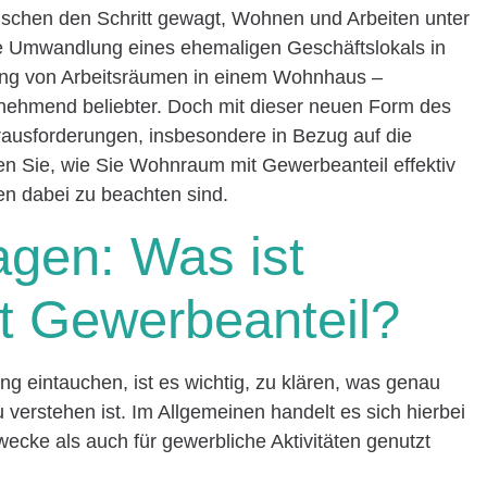
nschen den Schritt gewagt, Wohnen und Arbeiten unter
e Umwandlung eines ehemaligen Geschäftslokals in
ung von Arbeitsräumen in einem Wohnhaus –
ehmend beliebter. Doch mit dieser neuen Form des
usforderungen, insbesondere in Bezug auf die
ren Sie, wie Sie Wohnraum mit Gewerbeanteil effektiv
n dabei zu beachten sind.
agen: Was ist
 Gewerbeanteil?
ung eintauchen, ist es wichtig, zu klären, was genau
verstehen ist. Im Allgemeinen handelt es sich hierbei
ecke als auch für gewerbliche Aktivitäten genutzt