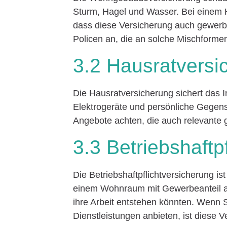
Sturm, Hagel und Wasser. Bei einem H
dass diese Versicherung auch gewerbli
Policen an, die an solche Mischforme
3.2 Hausratversi
Die Hausratversicherung sichert das 
Elektrogeräte und persönliche Gegenstä
Angebote achten, die auch relevante
3.3 Betriebshaftp
Die Betriebshaftpflichtversicherung is
einem Wohnraum mit Gewerbeanteil arb
ihre Arbeit entstehen könnten. Wenn
Dienstleistungen anbieten, ist diese V