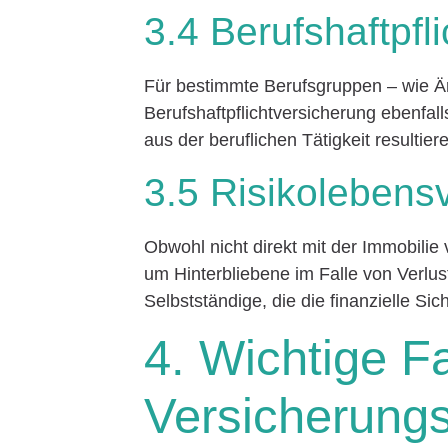
3.4 Berufshaftpfl
Für bestimmte Berufsgruppen – wie Ärz
Berufshaftpflichtversicherung ebenfal
aus der beruflichen Tätigkeit resultier
3.5 Risikolebens
Obwohl nicht direkt mit der Immobilie 
um Hinterbliebene im Falle von Verlus
Selbstständige, die die finanzielle Sic
4. Wichtige F
Versicherung