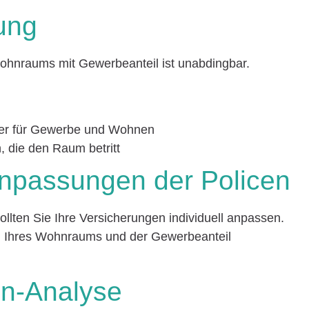
ung
ohnraums mit Gewerbeanteil ist unabdingbar.
ter für Gewerbe und Wohnen
 die den Raum betritt
 Anpassungen der Policen
sollten Sie Ihre Versicherungen individuell anpassen.
en Ihres Wohnraums und der Gewerbeanteil
en-Analyse