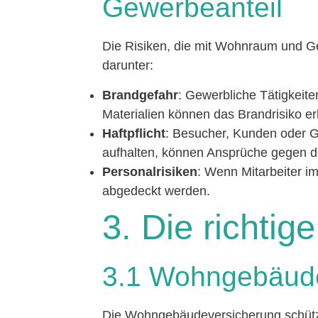
Gewerbeanteil
Die Risiken, die mit Wohnraum und Ge
darunter:
Brandgefahr
: Gewerbliche Tätigkeit
Materialien können das Brandrisiko e
Haftpflicht
: Besucher, Kunden oder G
aufhalten, können Ansprüche gegen 
Personalrisiken
: Wenn Mitarbeiter 
abgedeckt werden.
3. Die richtig
3.1 Wohngebäud
Die Wohngebäudeversicherung schütz