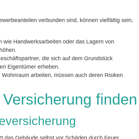
werbeanteilen verbunden sind, können vielfältig sein,
en wie Handwerksarbeiten oder das Lagern von
rhöhen.
eschäftspartner, die sich auf dem Grundstück
den Eigentümer erheben.
im Wohnraum arbeiten, müssen auch deren Risiken
e Versicherung finden
eversicherung
t das Gebäude selbst vor Schäden durch Feuer,