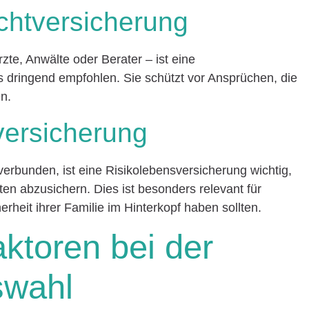
ichtversicherung
te, Anwälte oder Berater – ist eine
ls dringend empfohlen. Sie schützt vor Ansprüchen, die
en.
versicherung
verbunden, ist eine Risikolebensversicherung wichtig,
ten abzusichern. Dies ist besonders relevant für
herheit ihrer Familie im Hinterkopf haben sollten.
aktoren bei der
swahl