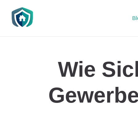
Bl
Wie Si
Gewerbea