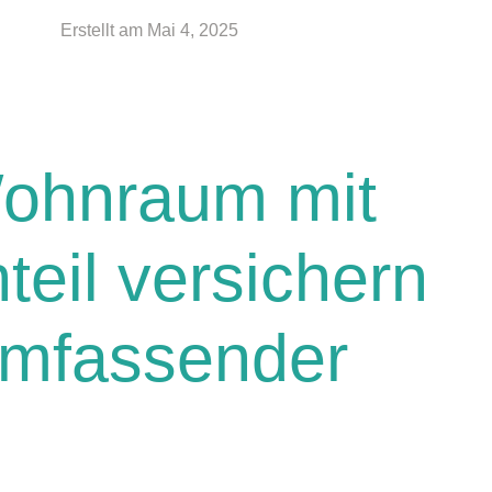
Erstellt am
Mai 4, 2025
Wohnraum mit
eil versichern
 umfassender