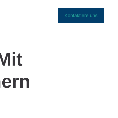
Kontaktiere uns
Mit
hern