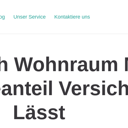
og
Unser Service
Kontaktiere uns
ch Wohnraum 
nteil Versic
Lässt