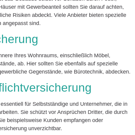
äuser mit Gewerbeanteil sollten Sie darauf achten,
che Risiken abdeckt. Viele Anbieter bieten spezielle
n angepasst sind.
cherung
Innere Ihres Wohnraums, einschließlich Möbel,
nde, ab. Hier sollten Sie ebenfalls auf spezielle
 gewerbliche Gegenstände, wie Bürotechnik, abdecken.
flichtversicherung
t essentiell für Selbstständige und Unternehmer, die in
eiten. Sie schützt vor Ansprüchen Dritter, die durch
 Sie beispielsweise Kunden empfangen oder
ersicherung unverzichtbar.