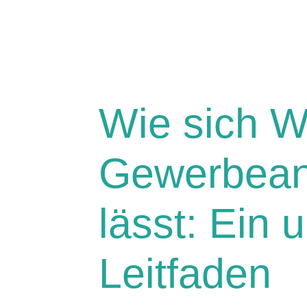
Wie sich 
Gewerbeant
lässt: Ein
Leitfaden