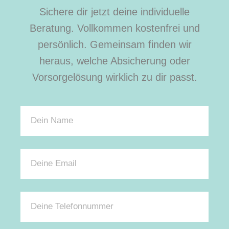
Sichere dir jetzt deine individuelle
Beratung. Vollkommen kostenfrei und
persönlich. Gemeinsam finden wir
heraus, welche Absicherung oder
Vorsorgelösung wirklich zu dir passt.